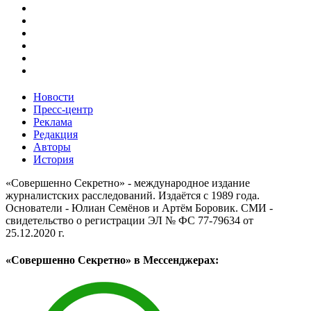
Новости
Пресс-центр
Реклама
Редакция
Авторы
История
«Совершенно Секретно» - международное издание
журналистских расследований. Издаётся с 1989 года.
Основатели - Юлиан Семёнов и Артём Боровик. CМИ -
свидетельство о регистрации ЭЛ № ФС 77-79634 от
25.12.2020 г.
«Совершенно Секретно» в Мессенджерах: