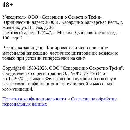
18+
Учредитель: ООО «Совершенно Секретно Трейд».
Юридический адрес: 360051, Кабардино-Балкарская Респ., г.
Нальчик, ул. Пачева, д. 36
Почтовый адрес: 127247, г. Москва, Дмитровское шоссе, д.
100, стр. 2
Все права защищены. Копирование и использование
материалов запрещено, частичное цитирование возможно
только при условии гиперссылки на сайт.
Copyright © 1989-2026. ООО "Совершенно Секретно Трейд".
Свидетельство о регистрации ЭЛ № ФС 77-79634 от
25.12.2020 г., выдано Федеральной службой по надзору в
сфере связи, информационных технологий и массовых
коммуникаций.
Политика конфиценциальности
и
Согласие на обработку
персональных данных