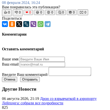
08 февраля 2024, 16:24
Вам понравилась эта публикация?
👍
0
👎
0
❤
0
😆
0
😡
0
🤔
0
🙈
0
🧘‍♀️
0
Поделиться
Комментарии
Оставить комментарий
Ваше имя
Ваш email
Введите Ваш комментарий
Отмена
Отправить
Другие Новости
06 августа 2026, 21:19
Дрон со взрывчаткой в аэропорту
Лейпцига: собрали все подробности
825