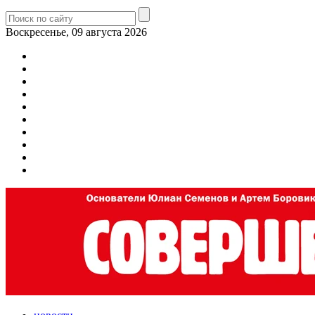
Воскресенье, 09 августа 2026