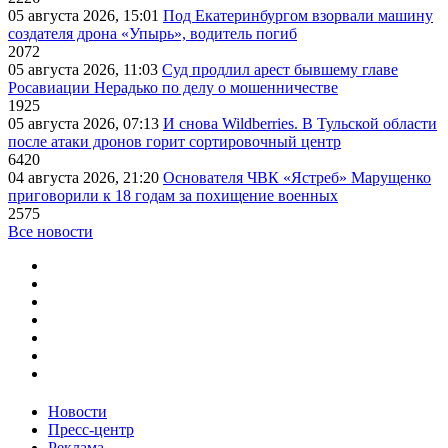
05 августа 2026, 15:01
Под Екатеринбургом взорвали машину
создателя дрона «Упырь», водитель погиб
2072
05 августа 2026, 11:03
Суд продлил арест бывшему главе
Росавиации Нерадько по делу о мошенничестве
1925
05 августа 2026, 07:13
И снова Wildberries. В Тульской области
после атаки дронов горит сортировочный центр
6420
04 августа 2026, 21:20
Основателя ЧВК «Ястреб» Марущенко
приговорили к 18 годам за похищение военных
2575
Все новости
Новости
Пресс-центр
Реклама