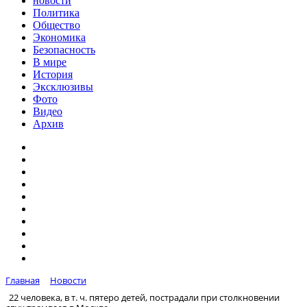
новости
Политика
Общество
Экономика
Безопасность
В мире
История
Эксклюзивы
Фото
Видео
Архив
Главная
Новости
22 человека, в т. ч. пятеро детей, пострадали при столкновении