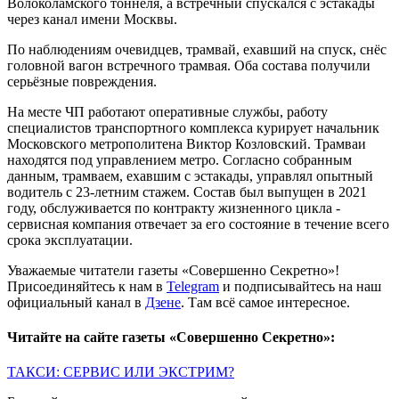
Волоколамского тоннеля, а встречный спускался с эстакады
через канал имени Москвы.
По наблюдениям очевидцев, трамвай, ехавший на спуск, снёс
головной вагон встречного трамвая. Оба состава получили
серьёзные повреждения.
На месте ЧП работают оперативные службы, работу
специалистов транспортного комплекса курирует начальник
Московского метрополитена Виктор Козловский. Трамваи
находятся под управлением метро. Согласно собранным
данным, трамваем, ехавшим с эстакады, управлял опытный
водитель с 23-летним стажем. Состав был выпущен в 2021
году, обслуживается по контракту жизненного цикла -
сервисная компания отвечает за его состояние в течение всего
срока эксплуатации.
Уважаемые читатели газеты «Совершенно Секретно»!
Присоединяйтесь к нам в
Telegram
и подписывайтесь на наш
официальный канал в
Дзене
. Там всё самое интересное.
Читайте на сайте газеты «Совершенно Секретно»:
ТАКСИ: СЕРВИС ИЛИ ЭКСТРИМ?