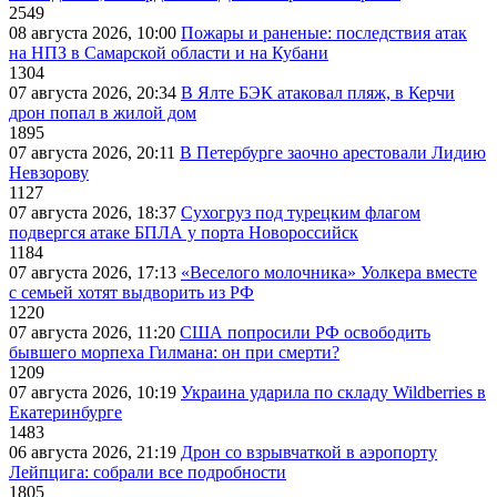
2549
08 августа 2026, 10:00
Пожары и раненые: последствия атак
на НПЗ в Самарской области и на Кубани
1304
07 августа 2026, 20:34
В Ялте БЭК атаковал пляж, в Керчи
дрон попал в жилой дом
1895
07 августа 2026, 20:11
В Петербурге заочно арестовали Лидию
Невзорову
1127
07 августа 2026, 18:37
Сухогруз под турецким флагом
подвергся атаке БПЛА у порта Новороссийск
1184
07 августа 2026, 17:13
«Веселого молочника» Уолкера вместе
с семьей хотят выдворить из РФ
1220
07 августа 2026, 11:20
США попросили РФ освободить
бывшего морпеха Гилмана: он при смерти?
1209
07 августа 2026, 10:19
Украина ударила по складу Wildberries в
Екатеринбурге
1483
06 августа 2026, 21:19
Дрон со взрывчаткой в аэропорту
Лейпцига: собрали все подробности
1805