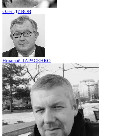
Олег ДИВОВ
Николай ТАРАСЕНКО