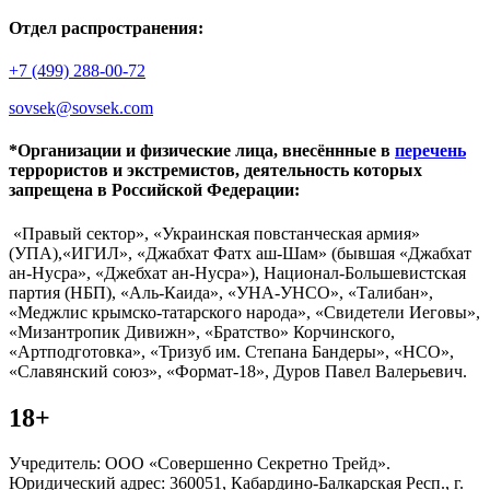
Отдел распространения:
+7 (499) 288-00-72
sovsek@sovsek.com
*Организации и физические лица, внесённные в
перечень
террористов и экстремистов, деятельность которых
запрещена в Российской Федерации:
«Правый сектор», «Украинская повстанческая армия»
(УПА),«ИГИЛ», «Джабхат Фатх аш-Шам» (бывшая «Джабхат
ан-Нусра», «Джебхат ан-Нусра»), Национал-Большевистская
партия (НБП), «Аль-Каида», «УНА-УНСО», «Талибан»,
«Меджлис крымско-татарского народа», «Свидетели Иеговы»,
«Мизантропик Дивижн», «Братство» Корчинского,
«Артподготовка», «Тризуб им. Степана Бандеры», «НСО»,
«Славянский союз», «Формат-18», Дуров Павел Валерьевич.
18+
Учредитель: ООО «Совершенно Секретно Трейд».
Юридический адрес: 360051, Кабардино-Балкарская Респ., г.