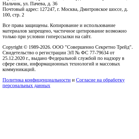
Нальчик, ул. Пачева, д. 36
Почтовый адрес: 127247, г. Москва, Дмитровское шоссе, д.
100, стр. 2
Все права защищены. Копирование и использование
материалов запрещено, частичное цитирование возможно
только при условии гиперссылки на сайт.
Copyright © 1989-2026. ООО "Совершенно Секретно Трейд".
Свидетельство о регистрации ЭЛ № ФС 77-79634 от
25.12.2020 г., выдано Федеральной службой по надзору в
сфере связи, информационных технологий и массовых
коммуникаций.
Политика конфиценциальности
и
Согласие на обработку
персональных данных