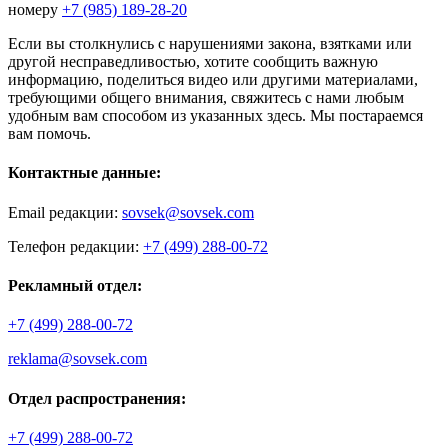
номеру
+7 (985) 189-28-20
Если вы столкнулись с нарушениями закона, взятками или
другой несправедливостью, хотите сообщить важную
информацию, поделиться видео или другими материалами,
требующими общего внимания, свяжитесь с нами любым
удобным вам способом из указанных здесь. Мы постараемся
вам помочь.
Контактные данные:
Email редакции:
sovsek@sovsek.com
Телефон редакции:
+7 (499) 288-00-72
Рекламный отдел:
+7 (499) 288-00-72
reklama@sovsek.com
Отдел распространения:
+7 (499) 288-00-72