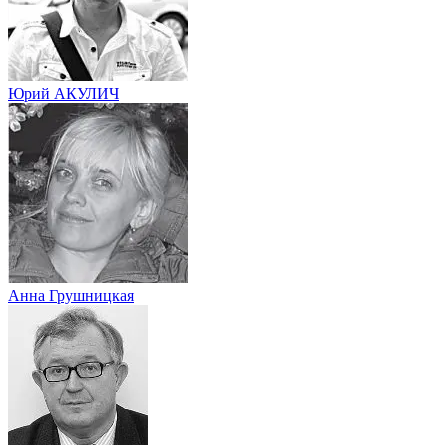
Юрий АКУЛИЧ
Анна Грушницкая