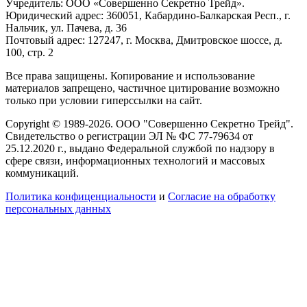
Учредитель: ООО «Совершенно Секретно Трейд».
Юридический адрес: 360051, Кабардино-Балкарская Респ., г.
Нальчик, ул. Пачева, д. 36
Почтовый адрес: 127247, г. Москва, Дмитровское шоссе, д.
100, стр. 2
Все права защищены. Копирование и использование
материалов запрещено, частичное цитирование возможно
только при условии гиперссылки на сайт.
Copyright © 1989-2026. ООО "Совершенно Секретно Трейд".
Свидетельство о регистрации ЭЛ № ФС 77-79634 от
25.12.2020 г., выдано Федеральной службой по надзору в
сфере связи, информационных технологий и массовых
коммуникаций.
Политика конфиценциальности
и
Согласие на обработку
персональных данных