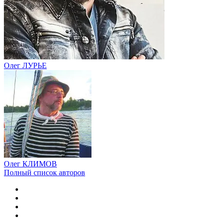
Олег ЛУРЬЕ
Олег КЛИМОВ
Полный список авторов