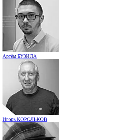
Артём БУЗИЛА
Игорь КОРОЛЬКОВ