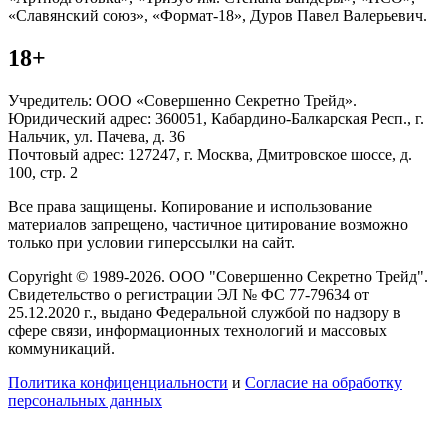
«Славянский союз», «Формат-18», Дуров Павел Валерьевич.
18+
Учредитель: ООО «Совершенно Секретно Трейд».
Юридический адрес: 360051, Кабардино-Балкарская Респ., г.
Нальчик, ул. Пачева, д. 36
Почтовый адрес: 127247, г. Москва, Дмитровское шоссе, д.
100, стр. 2
Все права защищены. Копирование и использование
материалов запрещено, частичное цитирование возможно
только при условии гиперссылки на сайт.
Copyright © 1989-2026. ООО "Совершенно Секретно Трейд".
Свидетельство о регистрации ЭЛ № ФС 77-79634 от
25.12.2020 г., выдано Федеральной службой по надзору в
сфере связи, информационных технологий и массовых
коммуникаций.
Политика конфиценциальности
и
Согласие на обработку
персональных данных