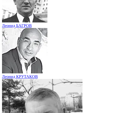
Леонид БАГРОВ
Леонид КРУТАКОВ