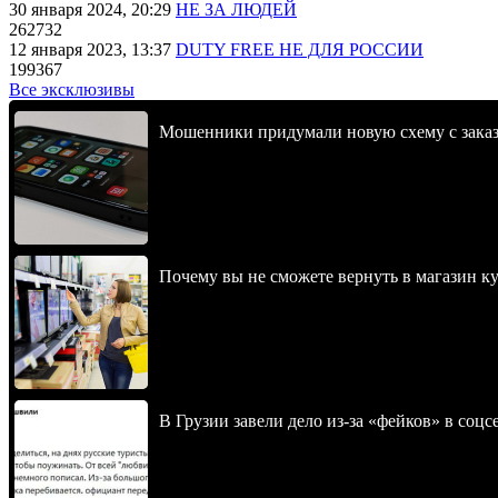
30 января 2024, 20:29
НЕ ЗА ЛЮДЕЙ
262732
12 января 2023, 13:37
DUTY FREE НЕ ДЛЯ РОССИИ
199367
Все эксклюзивы
Мошенники придумали новую схему с заказам
Почему вы не сможете вернуть в магазин к
В Грузии завели дело из-за «фейков» в соц