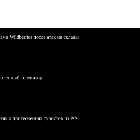
и Wildberries после атак на склады
упленный телевизор
сетях о притеснениях туристов из РФ