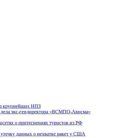
 из крупнейших НПЗ
ю дела экс-гендиректора «ВСМПО-Ависма»
оцсетях о притеснениях туристов из РФ
утечку данных о нехватке ракет у США