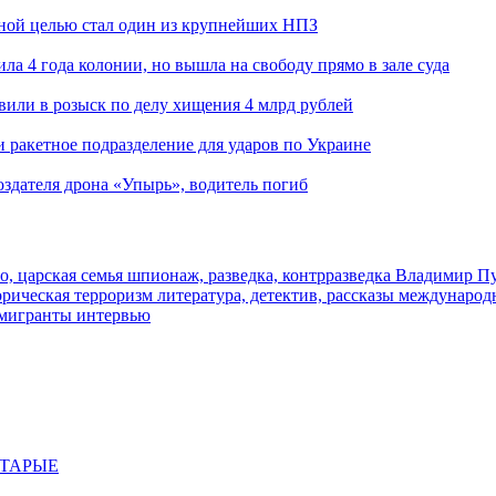
ьной целью стал один из крупнейших НПЗ
ла 4 года колонии, но вышла на свободу прямо в зале суда
вили в розыск по делу хищения 4 млрд рублей
и ракетное подразделение для ударов по Украине
здателя дрона «Упырь», водитель погиб
о, царская семья
шпионаж, разведка, контрразведка
Владимир П
торическая
терроризм
литература, детектив, рассказы
международ
 мигранты
интервью
СТАРЫЕ