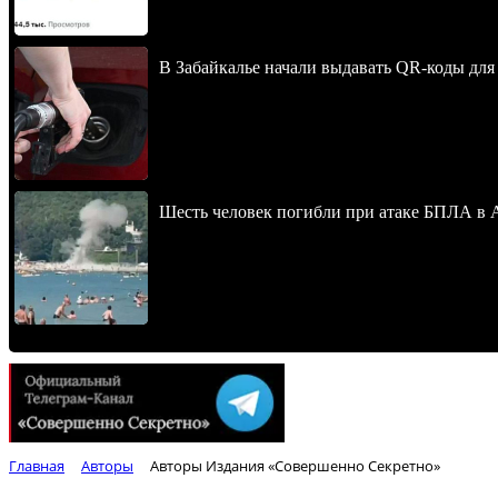
В Забайкалье начали выдавать QR-коды для
Шесть человек погибли при атаке БПЛА в 
Главная
Авторы
Авторы Издания «Совершенно Секретно»