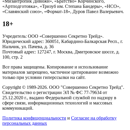
«Мизантропик Дивижн», «Братство» Корчинского,
«Артподготовка», «Тризуб им. Степана Бандеры», «НСО»,
«Славянский союз», «Формат-18», Дуров Павел Валерьевич.
18+
Учредитель: ООО «Совершенно Секретно Трейд».
Юридический адрес: 360051, Кабардино-Балкарская Респ., г.
Нальчик, ул. Пачева, д. 36
Почтовый адрес: 127247, г. Москва, Дмитровское шоссе, д.
100, стр. 2
Все права защищены. Копирование и использование
материалов запрещено, частичное цитирование возможно
только при условии гиперссылки на сайт.
Copyright © 1989-2026. ООО "Совершенно Секретно Трейд".
Свидетельство о регистрации ЭЛ № ФС 77-79634 от
25.12.2020 г., выдано Федеральной службой по надзору в
сфере связи, информационных технологий и массовых
коммуникаций.
Политика конфиценциальности
и
Согласие на обработку
персональных данных