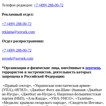
Телефон редакции:
+7 (499) 288-00-72
Рекламный отдел:
+7 (499) 288-00-72
reklama@sovsek.com
Отдел распространения:
+7 (499) 288-00-72
sovsek@sovsek.com
*Организации и физические лица, внесённные в
перечень
террористов и экстремистов, деятельность которых
запрещена в Российской Федерации:
«Правый сектор», «Украинская повстанческая армия»
(УПА),«ИГИЛ», «Джабхат Фатх аш-Шам» (бывшая «Джабхат
ан-Нусра», «Джебхат ан-Нусра»), Национал-Большевистская
партия (НБП), «Аль-Каида», «УНА-УНСО», «Талибан»,
«Меджлис крымско-татарского народа», «Свидетели Иеговы»,