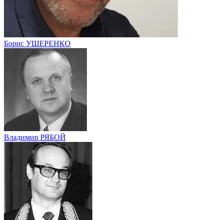
Борис УШЕРЕНКО
Владимир РЯБОЙ