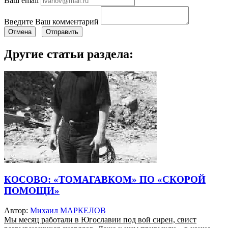
Ваш email
Введите Ваш комментарий
Отмена
Отправить
Другие статьи раздела:
КОСОВО: «ТОМАГАВКОМ» ПО «СКОРОЙ
ПОМОЩИ»
Автор:
Михаил МАРКЕЛОВ
Мы месяц работали в Югославии под вой сирен, свист