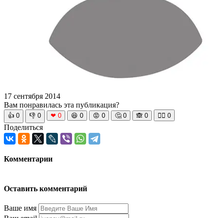
17 сентября 2014
Вам понравилась эта публикация?
👍
0
👎
0
❤
0
😆
0
😡
0
🤔
0
🙈
0
🧘‍♀️
0
Поделиться
Комментарии
Оставить комментарий
Ваше имя