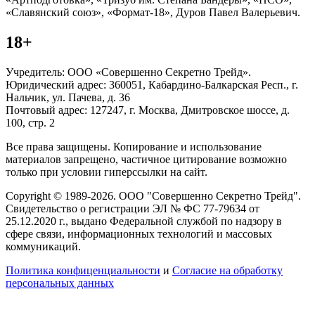
«Славянский союз», «Формат-18», Дуров Павел Валерьевич.
18+
Учредитель: ООО «Совершенно Секретно Трейд».
Юридический адрес: 360051, Кабардино-Балкарская Респ., г.
Нальчик, ул. Пачева, д. 36
Почтовый адрес: 127247, г. Москва, Дмитровское шоссе, д.
100, стр. 2
Все права защищены. Копирование и использование
материалов запрещено, частичное цитирование возможно
только при условии гиперссылки на сайт.
Copyright © 1989-2026. ООО "Совершенно Секретно Трейд".
Свидетельство о регистрации ЭЛ № ФС 77-79634 от
25.12.2020 г., выдано Федеральной службой по надзору в
сфере связи, информационных технологий и массовых
коммуникаций.
Политика конфиценциальности
и
Согласие на обработку
персональных данных