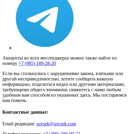
Аккаунты во всех мессенджерах можно также найти по
номеру
+7 (985) 189-28-20
Если вы столкнулись с нарушениями закона, взятками или
другой несправедливостью, хотите сообщить важную
информацию, поделиться видео или другими материалами,
требующими общего внимания, свяжитесь с нами любым
удобным вам способом из указанных здесь. Мы постараемся
вам помочь.
Контактные данные:
Email редакции:
sovsek@sovsek.com
Телефон редакции:
+7 (499) 288-00-72