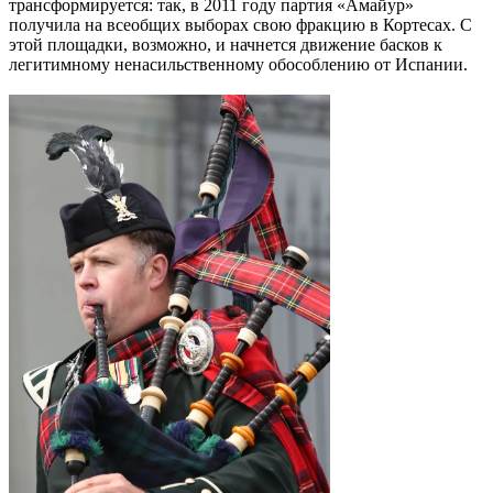
трансформируется: так, в 2011 году партия «Амайур»
получила на всеобщих выборах свою фракцию в Кортесах. С
этой площадки, возможно, и начнется движение басков к
легитимному ненасильственному обособлению от Испании.