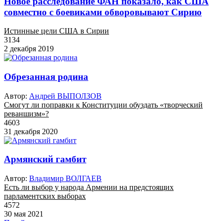
Новое расследование ФАН показало, как США
совместно с боевиками обворовывают Сирию
Истинные цели США в Сирии
3134
2 декабря 2019
Обрезанная родина
Автор:
Андрей ВЫПОЛЗОВ
Смогут ли поправки к Конституции обуздать «творческий
реваншизм»?
4603
31 декабря 2020
Армянский гамбит
Автор:
Владимир ВОЛГАЕВ
Есть ли выбор у народа Армении на предстоящих
парламентских выборах
4572
30 мая 2021