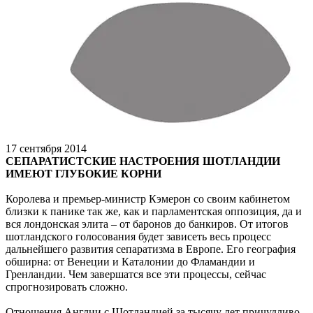
17 сентября 2014
СЕПАРАТИСТСКИЕ НАСТРОЕНИЯ ШОТЛАНДИИ
ИМЕЮТ ГЛУБОКИЕ КОРНИ
Королева и премьер-министр Кэмерон со своим кабинетом
близки к панике так же, как и парламентская оппозиция, да и
вся лондонская элита – от баронов до банкиров. От итогов
шотландского голосования будет зависеть весь процесс
дальнейшего развития сепаратизма в Европе. Его география
обширна: от Венеции и Каталонии до Фламандии и
Гренландии. Чем завершатся все эти процессы, сейчас
спрогнозировать сложно.
Отношения Англии с Шотландией за тысячу лет причудливо