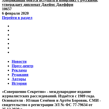
Американцы боятся вступать в конфликт с русскими,
утверждает дипломат Джеймс Джеффри
10657
6 февраля 2020
Перейти в раздел
Новости
Пресс-центр
Реклама
Редакция
Авторы
История
«Совершенно Секретно» - международное издание
журналистских расследований. Издаётся с 1989 года.
Основатели - Юлиан Семёнов и Артём Боровик. CМИ -
свидетельство о регистрации ЭЛ № ФС 77-79634 от