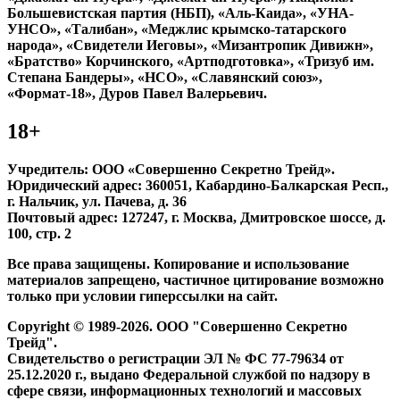
Большевистская партия (НБП), «Аль-Каида», «УНА-
УНСО», «Талибан», «Меджлис крымско-татарского
народа», «Свидетели Иеговы», «Мизантропик Дивижн»,
«Братство» Корчинского, «Артподготовка», «Тризуб им.
Степана Бандеры», «НСО», «Славянский союз»,
«Формат-18», Дуров Павел Валерьевич.
18+
Учредитель: ООО «Совершенно Секретно Трейд».
Юридический адрес: 360051, Кабардино-Балкарская Респ.,
г. Нальчик, ул. Пачева, д. 36
Почтовый адрес: 127247, г. Москва, Дмитровское шоссе, д.
100, стр. 2
Все права защищены. Копирование и использование
материалов запрещено, частичное цитирование возможно
только при условии гиперссылки на сайт.
Copyright © 1989-2026. ООО "Совершенно Секретно
Трейд".
Свидетельство о регистрации ЭЛ № ФС 77-79634 от
25.12.2020 г., выдано Федеральной службой по надзору в
сфере связи, информационных технологий и массовых