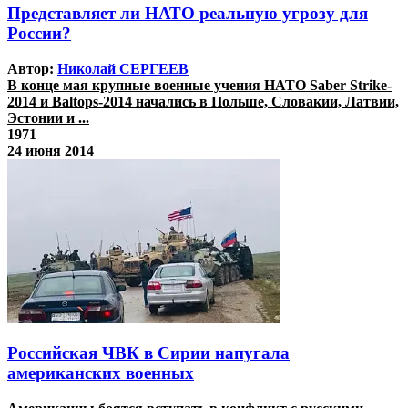
Представляет ли НАТО реальную угрозу для
России?
Автор:
Николай СЕРГЕЕВ
В конце мая крупные военные учения НАТО Saber Strike-
2014 и Baltops-2014 начались в Польше, Словакии, Латвии,
Эстонии и ...
1971
24 июня 2014
Российская ЧВК в Сирии напугала
американских военных