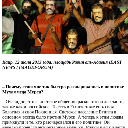
Каир, 12 июля 2013 года, площадь Рабия аль-Адавия (EAST
NEWS / IMAGEFORUM)
– Почему египтяне так быстро разочаровались в политике
Мухаммеда Мурси?
– Очевидно, что египетское общество расколото на две части,
так же как и российское. То есть в Египте тоже есть своя
Болотная и своя Поклонная. Светское население Египта в
основном всегда было против Мурси. А теперь к этим людям
примкнули и те, кто разочаровался в его политике. Он
нередко проявлял авторитарные замашки. Мурси шел к власти