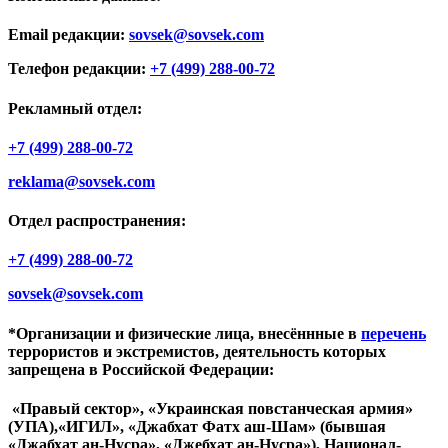
Email редакции:
sovsek@sovsek.com
Телефон редакции:
+7 (499) 288-00-72
Рекламный отдел:
+7 (499) 288-00-72
reklama@sovsek.com
Отдел распространения:
+7 (499) 288-00-72
sovsek@sovsek.com
*Организации и физические лица, внесённные в
перечень
террористов и экстремистов, деятельность которых
запрещена в Российской Федерации:
«Правый сектор», «Украинская повстанческая армия»
(УПА),«ИГИЛ», «Джабхат Фатх аш-Шам» (бывшая
«Джабхат ан-Нусра», «Джебхат ан-Нусра»), Национал-