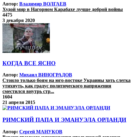
Автор:
Владимир ВОЛГАЕВ
Худой мир в Нагорном Карабахе лучше доброй войны
4475
3 декабря 2020
КОГДА ВСЕ ЯСНО
Автор:
Михаил ВИНОГРАДОВ
Стоило только боям на юго-востоке Украины хоть слегка
утихнуть, как градус политического напряжения
сместился внутрь стр...
1604
21 апреля 2015
РИМСКИЙ ПАПА И ЭМАНУЭЛА ОРЛАНДИ
Автор:
Сергей МАНУКОВ