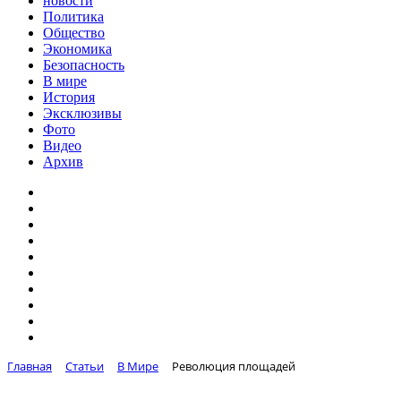
новости
Политика
Общество
Экономика
Безопасность
В мире
История
Эксклюзивы
Фото
Видео
Архив
Главная
Статьи
В Мире
Революция площадей