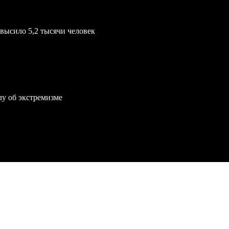
евысило 5,2 тысячи человек
лу об экстремизме