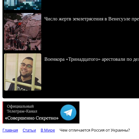
Число жертв землетрясения в Венесуэле пр
Военкора «Тринадцатого» арестовали по де
Главная
Статьи
В Мире
Чем отличается Россия от Украины?