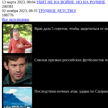
13 марта 2023, 08:04
УБИТ НЕ НА ВОЙНЕ, НО НА РОДИНЕ
240381
02 ноября 2023, 08:35
ТРУДНОЕ ДЕТСТВО!
188776
Все эксклюзивы
Врач дала 5 советов, чтобы защититься от и
Смолов призвал российских футболистов п
Последствия ночных атак: удары по Сызран