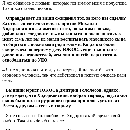
Я же общаюсь с людьми, которые понимают меня с полуслова.
Так и восстанавливаюсь.
– Оправдывает ли ваши ожидания тот, за кого вы сидели?
За отказ свидетельствовать против Михаила
Ходорковского – а именно этого, по вашим словам,
добивались следователи – вы заплатили очень высокую
цену: семь лет вы не могли воспитывать маленького сына
и общаться с пожилыми родителями. Когда вы были
свидетелем по первому делу ЮКОСа, еще и заявили о
давлении следователей, чем лишили себя перспективы
освободиться по УДО.
– Я не чувствовал, что иду на жертву. Я не смог бы жить,
оговорив человека, так что действовал в первую очередь ради
себя.
– Бывший юрист ЮКОСа Дмитрий Гололобов, однако,
утверждает, что Ходорковский, выбрав тюрьму, подставил
своих бывших сотрудников: одним пришлось уехать из
России, другим – сесть в тюрьму.
– Я не согласен с Гололобовым. Ходорковский сделал свой
выбор. Такой выбор был у всех.