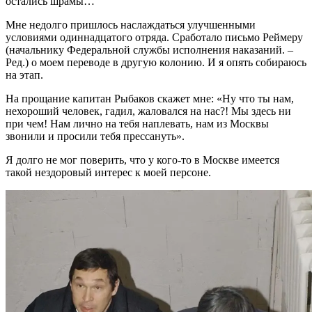
остались шрамы…
Мне недолго пришлось наслаждаться улучшенными
условиями одиннадцатого отряда. Сработало письмо Реймеру
(начальнику Федеральной службы исполнения наказаний. –
Ред.) о моем переводе в другую колонию. И я опять собираюсь
на этап.
На прощание капитан Рыбаков скажет мне: «Ну что ты нам,
нехороший человек, гадил, жаловался на нас?! Мы здесь ни
при чем! Нам лично на тебя наплевать, нам из Москвы
звонили и просили тебя прессануть».
Я долго не мог поверить, что у кого-то в Москве имеется
такой нездоровый интерес к моей персоне.