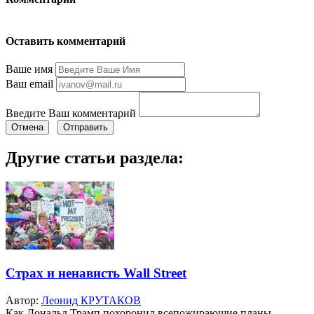
Оставить комментарий
Ваше имя
Ваш email
Введите Ваш комментарий
Отмена
Отправить
Другие статьи раздела:
Страх и ненависть Wall Street
Автор:
Леонид КРУТАКОВ
Как Дональд Трамп похоронил всепожирающие планы