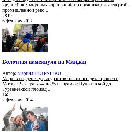
крупнейших мировых корпораций по организации четвёртой
промышленной рево...
2819
6 февраля 2017
Болотная намекнула на Майдан
Автор:
Марина ПЕТРУШКО
Марш в поддержку фигурантов болотного дела прошел в
Москве 2 февраля — по бульварам от Пушкинской до
Тургеневской площад...
1654
2 февраля 2014