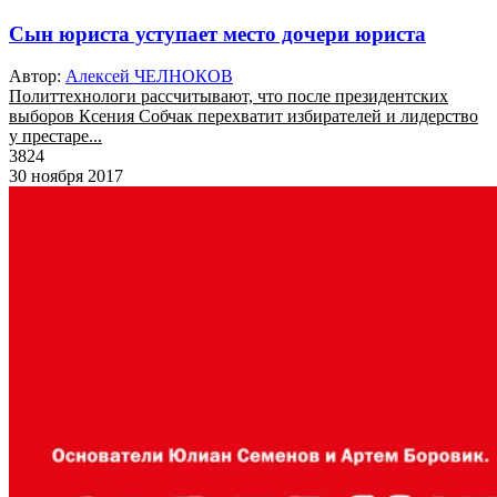
Cын юриста уступает место дочери юриста
Автор:
Алексей ЧЕЛНОКОВ
Политтехнологи рассчитывают, что после президентских
выборов Ксения Собчак перехватит избирателей и лидерство
у престаре...
3824
30 ноября 2017