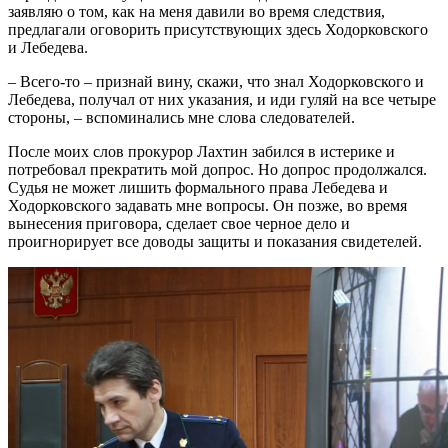
заявляю о том, как на меня давили во время следствия,
предлагали оговорить присутствующих здесь Ходорковского
и Лебедева.
– Всего-то – признай вину, скажи, что знал Ходорковского и
Лебедева, получал от них указания, и иди гуляй на все четыре
стороны, – вспоминались мне слова следователей.
После моих слов прокурор Лахтин забился в истерике и
потребовал прекратить мой допрос. Но допрос продолжался.
Судья не может лишить формального права Лебедева и
Ходорковского задавать мне вопросы. Он позже, во время
вынесения приговора, сделает свое черное дело и
проигнорирует все доводы защиты и показания свидетелей.