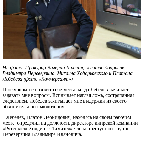
На фото: Прокурор Валерий Лахтин, жертва допросов
Владимира Переверзина, Михаила Ходорковского и Платона
Лебедева (фото «Коммерсант»)
Прокуроры не находят себе места, когда Лебедев начинает
задавать мне вопросы. Всплывает наглая ложь, состряпанная
следствием. Лебедев зачитывает мне выдержки из своего
обвинительного заключения:
– Лебедев, Платон Леонидович, находясь на своем рабочем
месте, определил на должность директора кипрской компании
«Рутенхолд Холдингс Лимитед» члена преступной группы
Переверзина Владимира Ивановича.