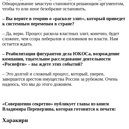
Обнародование зачастую становится решающим аргументом,
чтобы то или иное безобразие остановить.
– Вы верите в теорию о «расколе элит», который приведет
к системным переменам в стране?
– Да, верю. Процесс раскола властных элит, конечно, будет
сложнее, чем ссора либералов и силовиков во власти. Нам
остается ждать.
– Реабилитация фигурантов дела ЮКОСа, возрождение
компании, тщательное расследование деятельности
«Роснефти» – вы ждете этих событий?
– Это долгий и сложный процесс, который, уверен,
завершится арестом имущества России за рубежом. Очень
надеюсь, что мы до этого доживем.
«Совершенно секретно» публикует главы из книги
Владимира Переверзина, которая готовится к печати:
Харакири