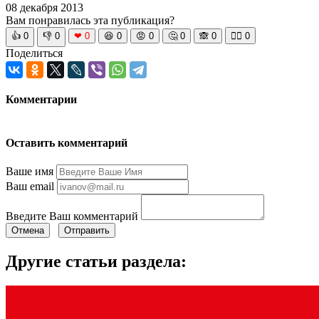
08 декабря 2013
Вам понравилась эта публикация?
👍
0
👎
0
❤
0
😆
0
😡
0
🤔
0
🙈
0
🧘‍♀️
0
Поделиться
Комментарии
Оставить комментарий
Ваше имя
Ваш email
Введите Ваш комментарий
Отмена
Отправить
Другие статьи раздела: