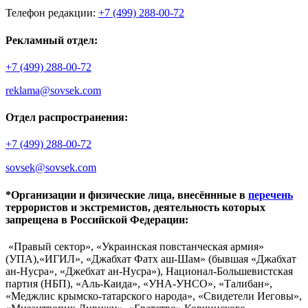
Телефон редакции:
+7 (499) 288-00-72
Рекламный отдел:
+7 (499) 288-00-72
reklama@sovsek.com
Отдел распространения:
+7 (499) 288-00-72
sovsek@sovsek.com
*Организации и физические лица, внесённные в
перечень
террористов и экстремистов, деятельность которых
запрещена в Российской Федерации:
«Правый сектор», «Украинская повстанческая армия»
(УПА),«ИГИЛ», «Джабхат Фатх аш-Шам» (бывшая «Джабхат
ан-Нусра», «Джебхат ан-Нусра»), Национал-Большевистская
партия (НБП), «Аль-Каида», «УНА-УНСО», «Талибан»,
«Меджлис крымско-татарского народа», «Свидетели Иеговы»,