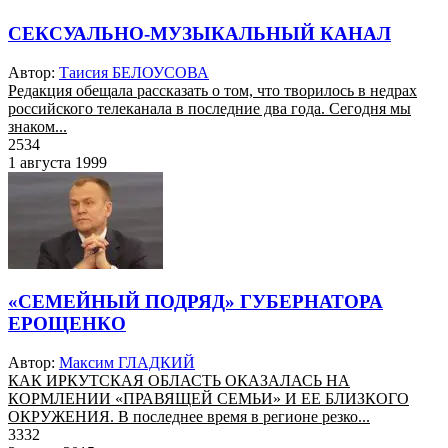
СЕКСУАЛЬНО-МУЗЫКАЛЬНЫЙ КАНАЛ
Автор:
Таисия БЕЛОУСОВА
Редакция обещала рассказать о том, что творилось в недрах
российского телеканала в последние два года. Сегодня мы
знаком...
2534
1 августа 1999
«СЕМЕЙНЫЙ ПОДРЯД» ГУБЕРНАТОРА
ЕРОЩЕНКО
Автор:
Максим ГЛАДКИЙ
КАК ИРКУТСКАЯ ОБЛАСТЬ ОКАЗАЛАСЬ НА
КОРМЛЕНИИ «ПРАВЯЩЕЙ СЕМЬИ» И ЕЕ БЛИЗКОГО
ОКРУЖЕНИЯ. В последнее время в регионе резко...
3332