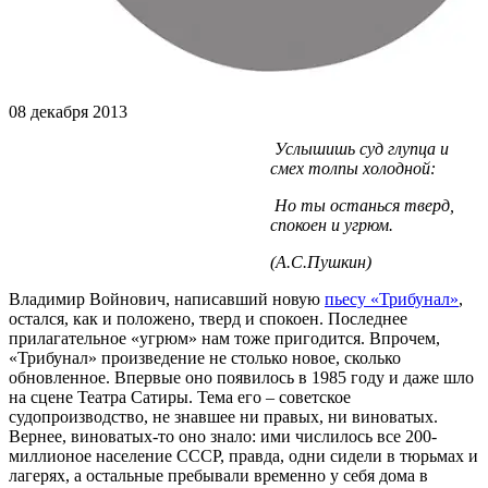
08 декабря 2013
Услышишь суд глупца и
смех толпы холодной:
Но ты останься тверд,
спокоен и угрюм.
(А.С.Пушкин)
Владимир Войнович, написавший новую
пьесу «Трибунал»
,
остался, как и положено, тверд и спокоен. Последнее
прилагательное «угрюм» нам тоже пригодится. Впрочем,
«Трибунал» произведение не столько новое, сколько
обновленное. Впервые оно появилось в 1985 году и даже шло
на сцене Театра Сатиры. Тема его – советское
судопроизводство, не знавшее ни правых, ни виноватых.
Вернее, виноватых-то оно знало: ими числилось все 200-
миллионое население СССР, правда, одни сидели в тюрьмах и
лагерях, а остальные пребывали временно у себя дома в