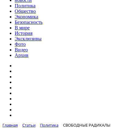
новости
Политика
Общество
Экономика
Безопасность
В мире
История
Эксклюзивы
Фото
Видео
Архив
Главная
Статьи
Политика
СВОБОДНЫЕ РАДИКАЛЫ