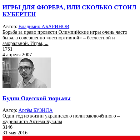
ИГРЫ ДЛЯ ФЮРЕРА, ИЛИ СКОЛЬКО СТОИЛ
КУБЕРТЕН
Автор:
Владимир АБАРИНОВ
Борьба за право провести Олимпийские игры очень часто
бывала совершенно «неспортивной» – бесчестной и
аморальной. Игры, ...
1751
4 апреля 2007
Будни Одесской тюрьмы
Автор:
Артём БУЗИЛА
Один год из жизни украинского политзаключённого –
журналиста Артёма Бузилы
3146
31 мая 2016