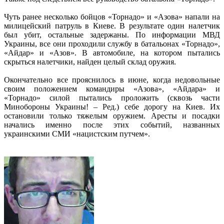
Чуть ранее несколько бойцов «Торнадо» и «Азова» напали на
милицейский патруль в Киеве. В результате один налетчик
был убит, остальные задержаны. По информации МВД
Украины, все они проходили службу в батальонах «Торнадо»,
«Айдар» и «Азов». В автомобиле, на котором пытались
скрыться налетчики, найден целый склад оружия.
Окончательно все прояснилось в июне, когда недовольные
своим положением командиры «Азова», «Айдара» и
«Торнадо» силой пытались проложить (сквозь части
Минобороны Украины! – Ред.) себе дорогу на Киев. Их
остановили только тяжелым оружием. Аресты и посадки
начались именно после этих событий, названных
украинскими СМИ «нацистским путчем».