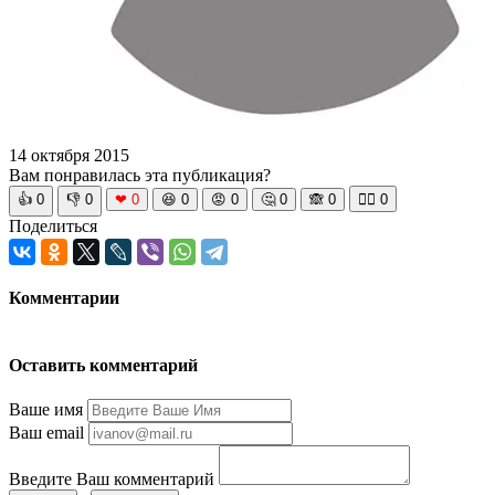
14 октября 2015
Вам понравилась эта публикация?
👍
0
👎
0
❤
0
😆
0
😡
0
🤔
0
🙈
0
🧘‍♀️
0
Поделиться
Комментарии
Оставить комментарий
Ваше имя
Ваш email
Введите Ваш комментарий