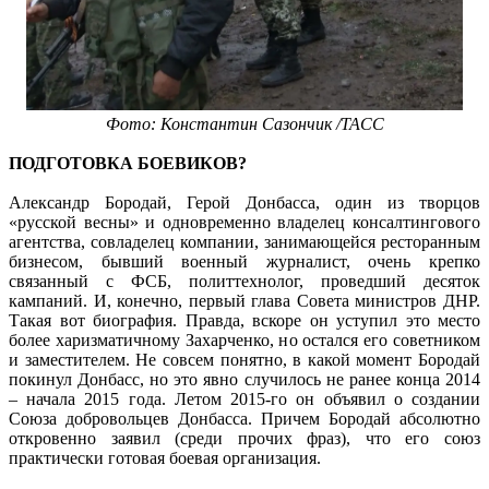
Фото: Константин Сазончик /ТАСС
ПОДГОТОВКА БОЕВИКОВ?
Александр Бородай, Герой Донбасса, один из творцов
«русской весны» и одновременно владелец консалтингового
агентства, совладелец компании, занимающейся ресторанным
бизнесом, бывший военный журналист, очень крепко
связанный с ФСБ, политтехнолог, проведший десяток
кампаний. И, конечно, первый глава Совета министров ДНР.
Такая вот биография. Правда, вскоре он уступил это место
более харизматичному Захарченко, но остался его советником
и заместителем. Не совсем понятно, в какой момент Бородай
покинул Донбасс, но это явно случилось не ранее конца 2014
– начала 2015 года. Летом 2015-го он объявил о создании
Союза добровольцев Донбасса. Причем Бородай абсолютно
откровенно заявил (среди прочих фраз), что его союз
практически готовая боевая организация.