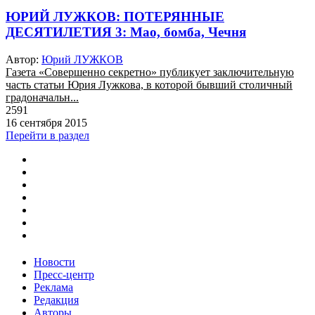
ЮРИЙ ЛУЖКОВ: ПОТЕРЯННЫЕ
ДЕСЯТИЛЕТИЯ 3: Мао, бомба, Чечня
Автор:
Юрий ЛУЖКОВ
Газета «Совершенно секретно» публикует заключительную
часть статьи Юрия Лужкова, в которой бывший столичный
градоначальн...
2591
16 сентября 2015
Перейти в раздел
Новости
Пресс-центр
Реклама
Редакция
Авторы