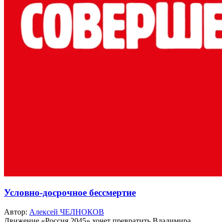
Условно-досрочное бессмертие
Автор:
Алексей ЧЕЛНОКОВ
Движение «Россия 2045» хочет превратить Владимира