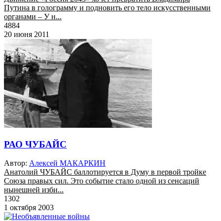
Путина в голограмму и подновить его тело искусственными
органами – У н...
4884
20 июня 2011
РАО ЧУБАЙС
Автор:
Алексей МАКАРКИН
Анатолий ЧУБАЙС баллотируется в Думу в первой тройке
Союза правых сил. Это событие стало одной из сенсаций
нынешней изби...
1302
1 октября 2003