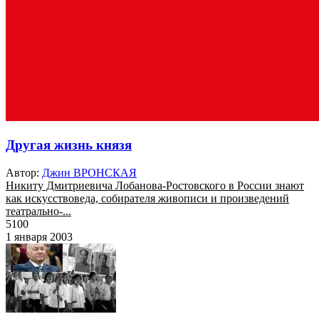
Другая жизнь князя
Автор:
Джин ВРОНСКАЯ
Никиту Дмитриевича Лобанова-Ростовского в России знают
как искусствоведа, собирателя живописи и произведений
театрально-...
5100
1 января 2003