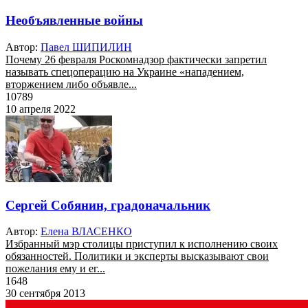
Необъявленные войны
Автор:
Павел ШИПИЛИН
Почему 26 февраля Роскомнадзор фактически запретил
называть спецоперацию на Украине «нападением,
вторжением либо объявле...
10789
10 апреля 2022
Сергей Собянин, градоначальник
Автор:
Елена ВЛАСЕНКО
Избранный мэр столицы приступил к исполнению своих
обязанностей. Политики и эксперты высказывают свои
пожелания ему и ег...
1648
30 сентября 2013