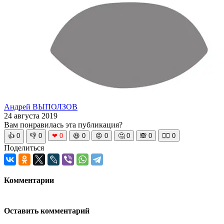
Андрей ВЫПОЛЗОВ
24 августа 2019
Вам понравилась эта публикация?
👍
0
👎
0
❤
0
😆
0
😡
0
🤔
0
🙈
0
🧘‍♀️
0
Поделиться
Комментарии
Оставить комментарий