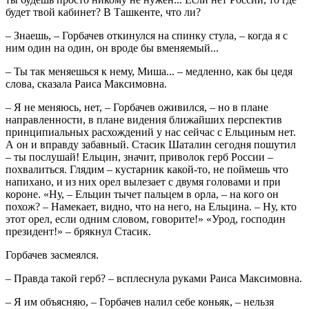
будет твой кабинет? В Ташкенте, что ли?
– Знаешь, – Горбачев откинулся на спинку стула, – когда я с
ним один на один, он вроде бы вменяемый...
– Ты так меняешься к нему, Миша... – медленно, как бы цедя
слова, сказала Раиса Максимовна.
– Я не меняюсь, нет, – Горбачев оживился, – но в плане
направленности, в плане видения ближайших перспектив
принципиальных расхождений у нас сейчас с Ельциным нет.
А он и вправду забавный. Стасик Шаталин сегодня пошутил
– ты послушай! Ельцин, значит, приволок герб России –
похвалиться. Глядим – кустарник какой-то, не поймешь что
напихано, и из них орел вылезает с двумя головами и при
короне. «Ну, – Ельцин тычет пальцем в орла, – на кого он
похож? – Намекает, видно, что на него, на Ельцина. – Ну, кто
этот орел, если одним словом, говорите!» «Урод, господин
президент!» – брякнул Стасик.
Горбачев засмеялся.
– Правда такой герб? – всплеснула руками Раиса Максимовна.
– Я им объясняю, – Горбачев налил себе коньяк, – нельзя