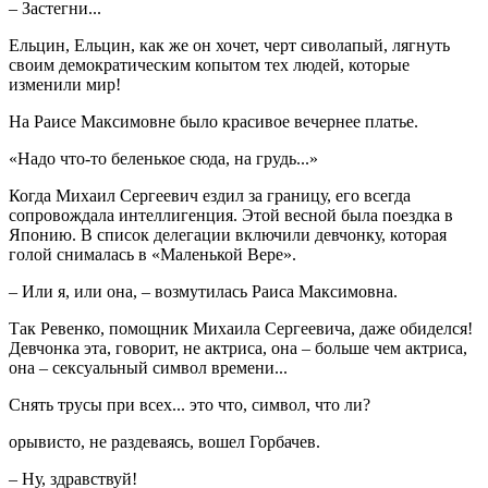
– Застегни...
Ельцин, Ельцин, как же он хочет, черт сиволапый, лягнуть
своим демократическим копытом тех людей, которые
изменили мир!
На Раисе Максимовне было красивое вечернее платье.
«Надо что-то беленькое сюда, на грудь...»
Когда Михаил Сергеевич ездил за границу, его всегда
сопровождала интеллигенция. Этой весной была поездка в
Японию. В список делегации включили девчонку, которая
голой снималась в «Маленькой Вере».
– Или я, или она, – возмутилась Раиса Максимовна.
Так Ревенко, помощник Михаила Сергеевича, даже обиделся!
Девчонка эта, говорит, не актриса, она – больше чем актриса,
она – сексуальный символ времени...
Снять трусы при всех... это что, символ, что ли?
орывисто, не раздеваясь, вошел Горбачев.
– Ну, здравствуй!