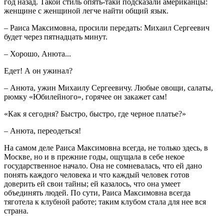
год назад. Такой стиль опять-таки подсказали американцы:
женщине с женщиной легче найти общий язык.
– Раиса Максимовна, просили передать: Михаил Сергеевич
будет через пятнадцать минут.
– Хорошо, Анюта...
Едет! А он ужинал?
– Анюта, ужин Михаилу Сергеевичу. Любые овощи, салаты,
рюмку «Юбилейного», горячее он закажет сам!
«Как я сегодня? Быстро, быстро, где черное платье?»
– Анюта, переодеться!
На самом деле Раиса Максимовна всегда, не только здесь, в
Москве, но и в прежние годы, ощущала в себе некое
государственное начало. Она не сомневалась, что ей дано
понять каждого человека и что каждый человек готов
доверить ей свои тайны; ей казалось, что она умеет
объединять людей. По сути, Раиса Максимовна всегда
тяготела к клубной работе; таким клубом стала для нее вся
страна.