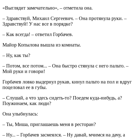
«Выглядит замечательно», – отметила она.
– Здравствуй, Михаил Сергеевич. – Она протянула руки. –
Здравствуй! У нас все в порядке?
– Как всегда! – ответил Горбачев.
Майор Копылова вышла из комнаты.
– Ну, как ты?
– Потом, все потом... – Она быстро стянула с него пальто. –
Мой руки и говори!
Горбачев ловко выдернул рукав, кинул пальто на пол и вдруг
поцеловал ее в губы.
– Слушай, а что здесь сидеть-то? Поедем куда-нибудь, а?
Поужинаем, как люди?
Она улыбнулась:
– Ты, Миша, приглашаешь меня в ресторан?
– Ну... – Горбачев засмеялся. – Ну давай, мчимся на дачу, а