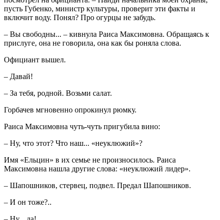
пусть Губенко, министр культуры, проверит эти факты и
включит воду. Понял? Про огурцы не забудь.
– Вы свободны... – кивнула Раиса Максимовна. Обращаясь к
прислуге, она не говорила, она как бы роняла слова.
Официант вышел.
– Давай!
– За тебя, родной. Возьми салат.
Горбачев мгновенно опрокинул рюмку.
Раиса Максимовна чуть-чуть пригубила вино:
– Ну, что этот? Что наш... «неуклюжий»?
Имя «Ельцин» в их семье не произносилось. Раиса
Максимовна нашла другие слова: «неуклюжий лидер».
– Шапошников, стервец, подвел. Предал Шапошников.
– И он тоже?..
– Ну... да!