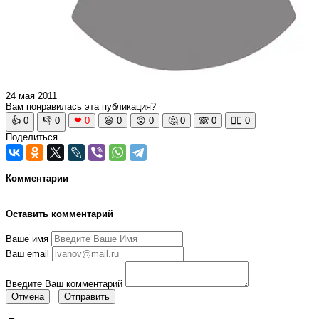
24 мая 2011
Вам понравилась эта публикация?
👍
0
👎
0
❤
0
😆
0
😡
0
🤔
0
🙈
0
🧘‍♀️
0
Поделиться
Комментарии
Оставить комментарий
Ваше имя
Ваш email
Введите Ваш комментарий
Отмена
Отправить