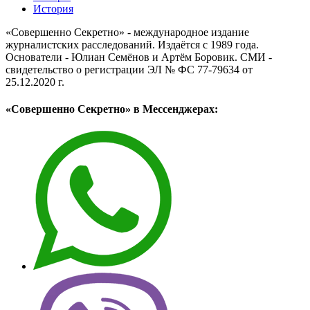
История
«Совершенно Секретно» - международное издание
журналистских расследований. Издаётся с 1989 года.
Основатели - Юлиан Семёнов и Артём Боровик. CМИ -
свидетельство о регистрации ЭЛ № ФС 77-79634 от
25.12.2020 г.
«Совершенно Секретно» в Мессенджерах: