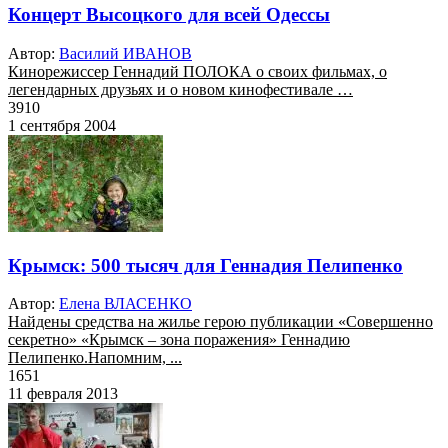
Концерт Высоцкого для всей Одессы
Автор:
Василий ИВАНОВ
Кинорежиссер Геннадий ПОЛОКА о своих фильмах, о
легендарных друзьях и о новом кинофестивале …
3910
1 сентября 2004
Крымск: 500 тысяч для Геннадия Пелипенко
Автор:
Елена ВЛАСЕНКО
Найдены средства на жилье герою публикации «Совершенно
секретно» «Крымск – зона поражения» Геннадию
Пелипенко.Напомним, ...
1651
11 февраля 2013