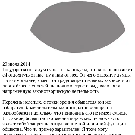
29 июля 2014
Государственная дума ушла на каникулы, что вполне позволит
ей отдохнуть от нас, ну а нам от нее. От чего отдохнут думцы
– это им виднее, а мы – от града запретительных законов и от
ливня благоглупостей, на полном серьезе выдаваемых за
напряженную законотворческую деятельность.
Перечень нелепых, с точки зрения обывателя (он же
избиратель), законодательных инициатив обширен и
разнообразен настолько, что приводить его не имеет смысла.
И главное, большинство законотворческих перлов часто
являет собой запрет на отправление той или иной функции
общества. Что ж, пример заразителен. Я тоже могу
предложить запрет: давайте запретим ношение галстуков в