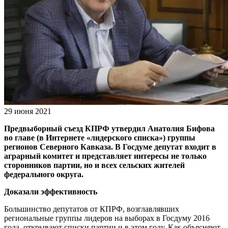
29 июня 2021
Предвыборный съезд КПРФ утвердил Анатолия Бифова
во главе (в Интернете «лидерского списка») группы
регионов Северного Кавказа. В Госдуме депутат входит в
аграрный комитет и представляет интересы не только
сторонников партии, но и всех сельских жителей
федерального округа.
Доказали эффективность
Большинство депутатов от КПРФ, возглавлявших
региональные группы лидеров на выборах в Госдуму 2016
года, открывают списки партии и в этом году. Как объясняют