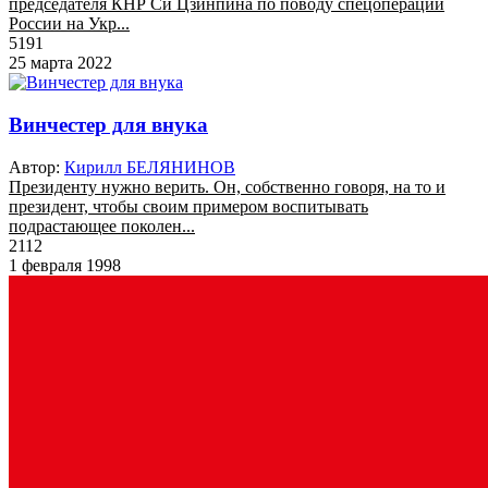
председателя КНР Си Цзинпина по поводу спецоперации
России на Укр...
5191
25 марта 2022
Винчестер для внука
Автор:
Кирилл БЕЛЯНИНОВ
Президенту нужно верить. Он, собственно говоря, на то и
президент, чтобы своим примером воспитывать
подрастающее поколен...
2112
1 февраля 1998