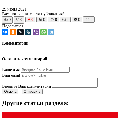
29 июня 2021
Вам понравилась эта публикация?
👍
0
👎
0
❤
0
😆
0
😡
0
🤔
0
🙈
0
🧘‍♀️
0
Поделиться
Комментарии
Оставить комментарий
Ваше имя
Ваш email
Введите Ваш комментарий
Отмена
Отправить
Другие статьи раздела: