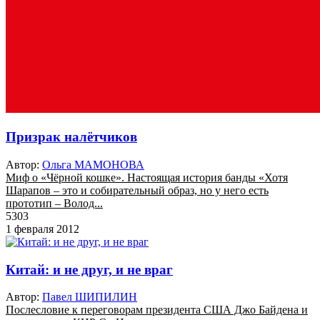
Призрак налётчиков
Автор:
Ольга МАМОНОВА
Миф о «Чёрной кошке». Настоящая история банды «Хотя
Шарапов – это и собирательный образ, но у него есть
прототип – Волод...
5303
1 февраля 2012
Китай: и не друг, и не враг
Автор:
Павел ШИПИЛИН
Послесловие к переговорам президента США Джо Байдена и