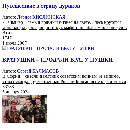
Путешествие в страну дураков
Автор:
Лариса КИСЛИНСКАЯ
«Таймшер – самый грязный бизнес на свете. Здесь крутятся
миллиарды долларов, и от рук мафии погибает много людей».
Эти с...
1747
1 июля 2007
БРАТУШКИ – ПРОДАЛИ ВРАГУ ПУШКИ
Автор:
Сергей БАЛМАСОВ
В Софии – снесли памятник советским воинам. И видимо,
этим некогда дружественная России Болгария не ограничится
33783
5 января 2024