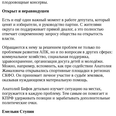
плодоовощные консервы.
Открыт и неравнодушен
Есть и ещё один важный момент в работе депутата, который
ценят и избиратели, и руководство партии. С жителями
округа он поддерживает прямой диалог, а это полностью
отвечает современному запросу общества на открытость
власти.
Обращаются к нему за решением проблем не только по
проблемам развития АПК, но и по вопросам в других сферах:
коммунальное хозяйство, социальная поддержка,
здравоохранение, организация досуга детей и молодёжи.
Можно, например, вспомнить, как при содействии Анатолия
Жамаловича открывались спортивные площадки в регионах
СКФО. Он принимает личное участие в судьбе земляков,
оказывая нуждающимся материальную помощь.
Анатолий Бифов детально изучает ситуацию на местах,
погружается в каждую проблему. Тем самым он помогает и
КПРФ удерживать позиции и зарабатывать дополнительные
политические очки.
Емельян Ступин