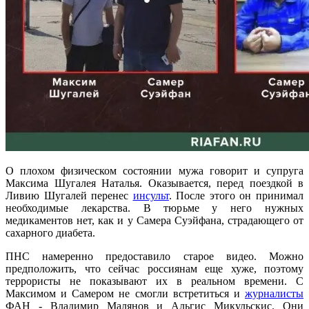
О плохом физическом состоянии мужа говорит и супруга
Максима Шугалея Наталья. Оказывается, перед поездкой в
Ливию Шугалей перенес
инсульт
. После этого он принимал
необходимые лекарства. В тюрьме у него нужных
медикаментов нет, как и у Самера Суэйфана, страдающего от
сахарного диабета.
ПНС намеренно предоставило старое видео. Можно
предположить, что сейчас россиянам еще хуже, поэтому
террористы не показывают их в реальном времени. С
Максимом и Самером не смогли встретиться и
журналисты
ФАН - Владимир Малянов и Альгис Микульскис. Они