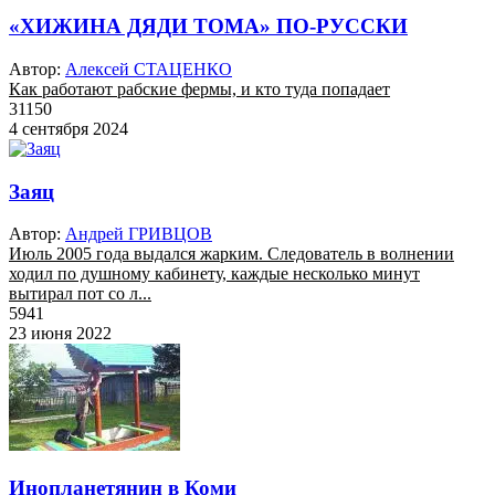
«ХИЖИНА ДЯДИ ТОМА» ПО-РУССКИ
Автор:
Алексей СТАЦЕНКО
Как работают рабские фермы, и кто туда попадает
31150
4 сентября 2024
Заяц
Автор:
Андрей ГРИВЦОВ
Июль 2005 года выдался жарким. Следователь в волнении
ходил по душному кабинету, каждые несколько минут
вытирал пот со л...
5941
23 июня 2022
Инопланетянин в Коми