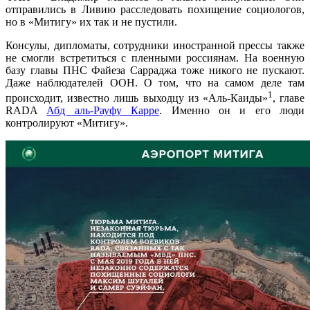
отправились в Ливию расследовать похищение социологов,
но в «Митигу» их так и не пустили.
Консулы, дипломаты, сотрудники иностранной прессы также
не смогли встретиться с пленными россиянам. На военную
базу главы ПНС Файеза Сарраджа тоже никого не пускают.
Даже наблюдателей ООН. О том, что на самом деле там
1
происходит, известно лишь выходцу из «Аль-Каиды»
, главе
RADA
Абд аль-Рауфу Карре
.
Именно он
и его люди
контролируют «Митигу».