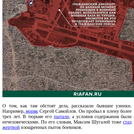
О том, как там обстоят дела, рассказали бывшие узники.
Например,
моряк
Сергей Самойлов. Он пробыл в плену более
трех лет. В тюрьме его
пытали
, а условия содержания были
нечеловеческими. По его словам, Максим Шугалей тоже
стал
жертвой
изощренных пыток боевиков.