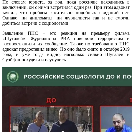
По словам юриста, за год, пока россияне находились в
заключении, он с ними встретился один раз. При этом адвокат
заявил, что проблем касательно подобных свиданий нет.
Однако, ни дипломаты, ни журналисты так и не смогли
добиться встречи с социологами.
Заявление ПНС – это реакция на премьеру фильма
«Шугалей». Журналисты РИА поверили террористам и
распространили их сообщение. Также по требованию ПНС
адвокат предоставил видео. Но оно было снято в октябре 2019
года, и уже тогда видно, насколько сильно Шугалей и
Суэйфан похудели и осунулись.