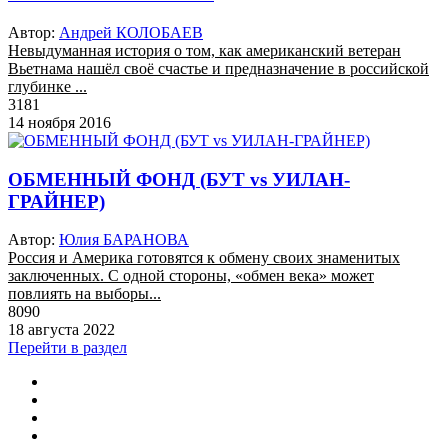
Автор:
Андрей КОЛОБАЕВ
Невыдуманная история о том, как американский ветеран
Вьетнама нашёл своё счастье и предназначение в российской
глубинке ...
3181
14 ноября 2016
ОБМЕННЫЙ ФОНД (БУТ vs УИЛАН-
ГРАЙНЕР)
Автор:
Юлия БАРАНОВА
Россия и Америка готовятся к обмену своих знаменитых
заключенных. С одной стороны, «обмен века» может
повлиять на выборы...
8090
18 августа 2022
Перейти в раздел