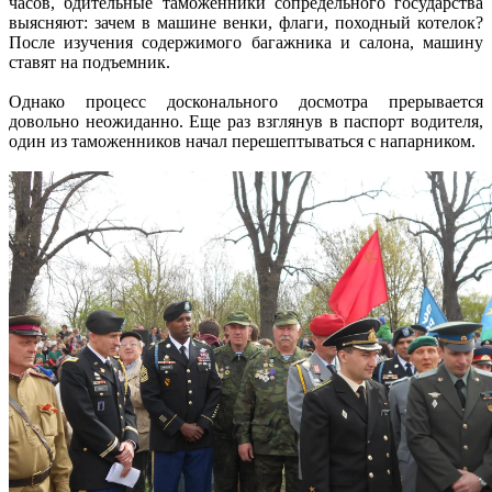
часов, бдительные таможенники сопредельного государства
выясняют: зачем в машине венки, флаги, походный котелок?
После изучения содержимого багажника и салона, машину
ставят на подъемник.
Однако процесс досконального досмотра прерывается
довольно неожиданно. Еще раз взглянув в паспорт водителя,
один из таможенников начал перешептываться с напарником.