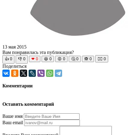
13 мая 2015
Вам понравилась эта публикация?
👍
0
👎
0
❤
0
😆
0
😡
0
🤔
0
🙈
0
🧘‍♀️
0
Поделиться
Комментарии
Оставить комментарий
Ваше имя
Ваш email