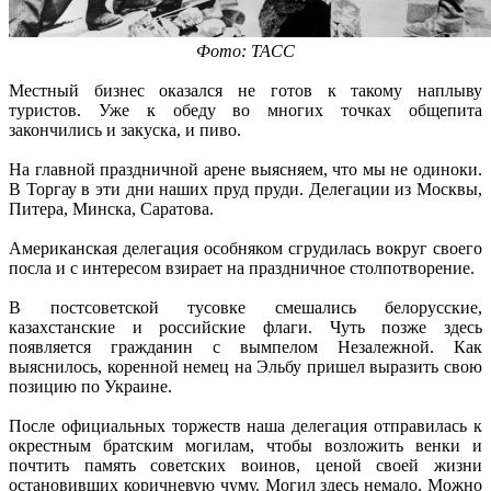
Фото: ТАСС
Местный бизнес оказался не готов к такому наплыву
туристов. Уже к обеду во многих точках общепита
закончились и закуска, и пиво.
На главной праздничной арене выясняем, что мы не одиноки.
В Торгау в эти дни наших пруд пруди. Делегации из Москвы,
Питера, Минска, Саратова.
Американская делегация особняком сгрудилась вокруг своего
посла и с интересом взирает на праздничное столпотворение.
В постсоветской тусовке смешались белорусские,
казахстанские и российские флаги. Чуть позже здесь
появляется гражданин с вымпелом Незалежной. Как
выяснилось, коренной немец на Эльбу пришел выразить свою
позицию по Украине.
После официальных торжеств наша делегация отправилась к
окрестным братским могилам, чтобы возложить венки и
почтить память советских воинов, ценой своей жизни
остановивших коричневую чуму. Могил здесь немало. Можно