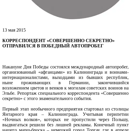
13 мая 2015
КОРРЕСПОНДЕНТ «СОВЕРШЕННО СЕКРЕТНО»
ОТПРАВИЛСЯ В ПОБЕДНЫЙ АВТОПРОБЕГ
Накануне Дня Победы состоялся международный автопробег,
организованный «афганцами» из Калининграда и воинами-
интернационалистами, выходцами из бывших республик,
ныне проживающих в Германии, закончившийся
возложением цветов и венков к могилам советских воинов на
Эльбе. Репортаж специального корреспондента «Совершенно
секретно» с этого знаменательного события.
Первый этап необычного предприятия стартовал из столицы
Янтарного края – Калининграда. Учитывая перипетии
«Ночных волков», которых не пропустили через Польшу,
выдвигаться решили без лишней рекламы. Конечный пункт
нашего марш-броска – немецкий город Торгау, где в апреле