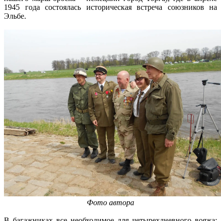
1945 года состоялась историческая встреча союзников на
Эльбе.
Фото автора
В багажниках все необходимое для четырехдневного вояжа: