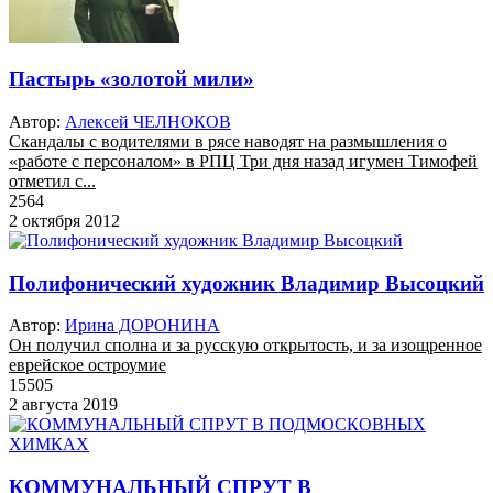
Пастырь «золотой мили»
Автор:
Алексей ЧЕЛНОКОВ
Скандалы с водителями в рясе наводят на размышления о
«работе с персоналом» в РПЦ Три дня назад игумен Тимофей
отметил с...
2564
2 октября 2012
Полифонический художник Владимир Высоцкий
Автор:
Ирина ДОРОНИНА
Он получил сполна и за русскую открытость, и за изощренное
еврейское остроумие
15505
2 августа 2019
КОММУНАЛЬНЫЙ СПРУТ В