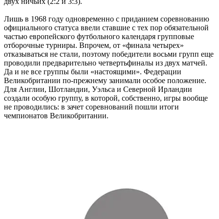
двух ничьих (2:2 и 3:3).
Лишь в 1968 году одновременно с приданием соревнованию
официального статуса ввели ставшие с тех пор обязательной
частью европейского футбольного календаря групповые
отборочные турниры. Впрочем, от «финала четырех»
отказываться не стали, поэтому победители восьми групп еще
проводили предварительно четвертьфиналы из двух матчей.
Да и не все группы были «настоящими». Федерации
Великобритании по-прежнему занимали особое положение.
Для Англии, Шотландии, Уэльса и Северной Ирландии
создали особую группу, в которой, собственно, игры вообще
не проводились: в зачет соревнований пошли итоги
чемпионатов Великобритании.