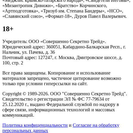
«Меджлис крымско-татарского народа», «Свидетели Иеговы»,
«Мизантропик Дивижн», «Братство» Корчинского,
«Артподготовка», «Тризуб им. Степана Бандеры», «НСО»,
«Славянский союз», «Формат-18», Дуров Павел Валерьевич.
18+
Учредитель: ООО «Совершенно Секретно Трейд».
Юридический адрес: 360051, Кабардино-Балкарская Респ., г.
Нальчик, ул. Пачева, д. 36
Почтовый адрес: 127247, г. Москва, Дмитровское шоссе, д.
100, стр. 2
Все права защищены. Копирование и использование
материалов запрещено, частичное цитирование возможно
только при условии гиперссылки на сайт.
Copyright © 1989-2026. ООО "Совершенно Секретно Трейд".
Свидетельство о регистрации ЭЛ № ФС 77-79634 от
25.12.2020 г., выдано Федеральной службой по надзору в
сфере связи, информационных технологий и массовых
коммуникаций.
Политика конфиценциальности
и
Согласие на обработку
персональных данных