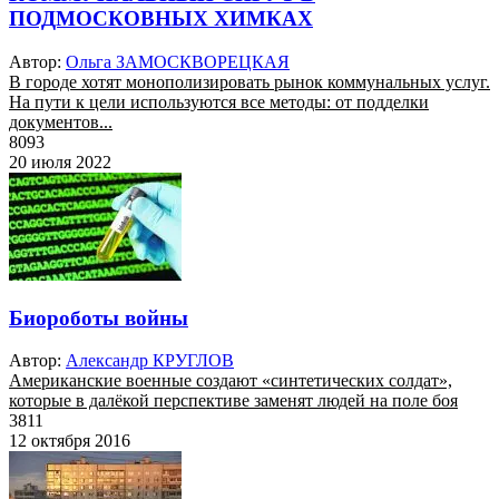
ПОДМОСКОВНЫХ ХИМКАХ
Автор:
Ольга ЗАМОСКВОРЕЦКАЯ
В городе хотят монополизировать рынок коммунальных услуг.
На пути к цели используются все методы: от подделки
документов...
8093
20 июля 2022
Биороботы войны
Автор:
Александр КРУГЛОВ
Американские военные создают «синтетических солдат»,
которые в далёкой перспективе заменят людей на поле боя
3811
12 октября 2016