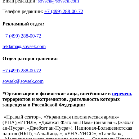
Email редакции:
sovsek@sovsek.com
Телефон редакции:
+7 (499) 288-00-72
Рекламный отдел:
+7 (499) 288-00-72
reklama@sovsek.com
Отдел распространения:
+7 (499) 288-00-72
sovsek@sovsek.com
*Организации и физические лица, внесённные в
перечень
террористов и экстремистов, деятельность которых
запрещена в Российской Федерации:
«Правый сектор», «Украинская повстанческая армия»
(УПА),«ИГИЛ», «Джабхат Фатх аш-Шам» (бывшая «Джабхат
ан-Нусра», «Джебхат ан-Нусра»), Национал-Большевистская
партия (НБП), «Аль-Каида», «УНА-УНСО», «Талибан»,