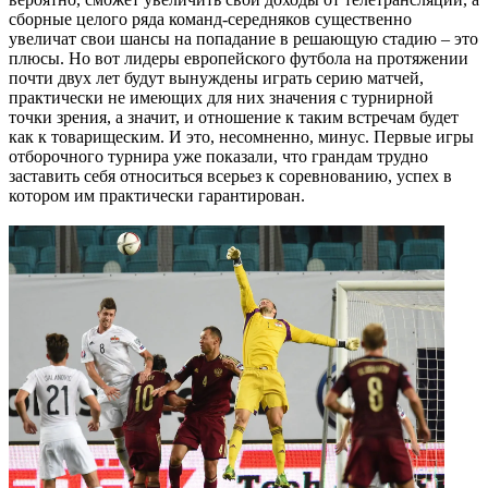
сборные целого ряда команд-середняков существенно
увеличат свои шансы на попадание в решающую стадию – это
плюсы. Но вот лидеры европейского футбола на протяжении
поч­ти двух лет будут вынуждены играть серию матчей,
практически не имеющих для них значения с турнирной
точки зрения, а значит, и отношение к таким встречам будет
как к товарищеским. И это, несомненно, минус. Первые игры
отборочного турнира уже показали, что грандам трудно
заставить себя относиться всерьез к соревнованию, успех в
котором им практически гарантирован.