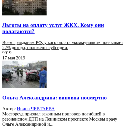
Льготы на оплату услуг ЖКХ. Кому они
полагаются?
Всем гражданам РФ, у кого оплата «коммуналки» превышает
22% дохода, положены субсидии.
9919
17 мая 2019
Ольга Александрина: виновна посмертно
Автор:
Ирина ЧЕВТАЕВА
Мосгорсуд признал законным приговор погибшей в
резонансном ДТП на Ленинском проспекте Москвы врачу
Ольге Александриной и...