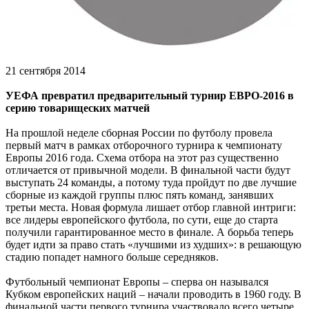
21 сентября 2014
УЕФА превратил предварительный турнир ЕВРО-2016 в
серию товарищеских матчей
На прошлой неделе сборная России по футболу провела
первый матч в рамках отборочного турнира к чемпионату
Европы 2016 года. Схема отбора на этот раз существенно
отличается от привычной модели. В финальной части будут
выступать 24 команды, а потому туда пройдут по две лучшие
сборные из каждой группы плюс пять команд, занявших
третьи места. Новая формула лишает отбор главной интриги:
все лидеры европейского футбола, по сути, еще до старта
получили гарантированное место в финале. А борьба теперь
будет идти за право стать «лучшими из худших»: в решающую
стадию попадет намного больше середняков.
Футбольный чемпионат Европы – сперва он назывался
Кубком европейских наций – начали проводить в 1960 году. В
финальной части первого турнира участвовало всего четыре