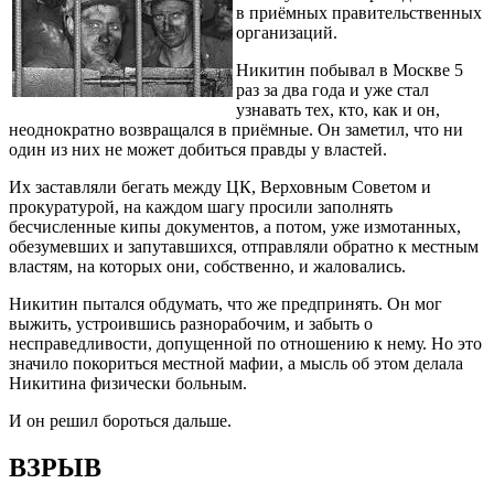
в приёмных правительственных
организаций.
Никитин побывал в Москве 5
раз за два года и уже стал
узнавать тех, кто, как и он,
неоднократно возвращался в приёмные. Он заметил, что ни
один из них не может добиться правды у властей.
Их заставляли бегать между ЦК, Верховным Советом и
прокуратурой, на каждом шагу просили заполнять
бесчисленные кипы документов, а потом, уже измотанных,
обезумевших и запутавшихся, отправляли обратно к местным
властям, на которых они, собственно, и жаловались.
Никитин пытался обдумать, что же предпринять. Он мог
выжить, устроившись разнорабочим, и забыть о
несправедливости, допущенной по отношению к нему. Но это
значило покориться местной мафии, а мысль об этом делала
Никитина физически больным.
И он решил бороться дальше.
ВЗРЫВ