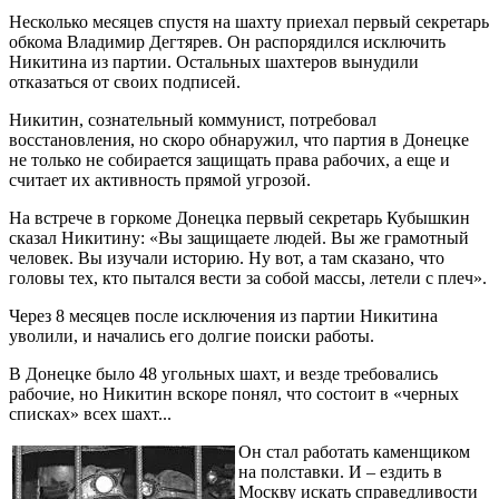
Несколько месяцев спустя на шахту приехал первый секретарь
обкома Владимир Дегтярев. Он распорядился исключить
Никитина из партии. Остальных шахтеров вынудили
отказаться от своих подписей.
Никитин, сознательный коммунист, потребовал
восстановления, но скоро обнаружил, что партия в Донецке
не только не собирается защищать права рабочих, а еще и
считает их активность прямой угрозой.
На встрече в горкоме Донецка первый секретарь Кубышкин
сказал Никитину: «Вы защищаете людей. Вы же грамотный
человек. Вы изучали историю. Ну вот, а там сказано, что
головы тех, кто пытался вести за собой массы, летели с плеч».
Через 8 месяцев после исключения из партии Никитина
уволили, и начались его долгие поиски работы.
В Донецке было 48 угольных шахт, и везде требовались
рабочие, но Никитин вскоре понял, что состоит в «черных
списках» всех шахт...
Он стал работать каменщиком
на полставки. И – ездить в
Москву искать справедливости