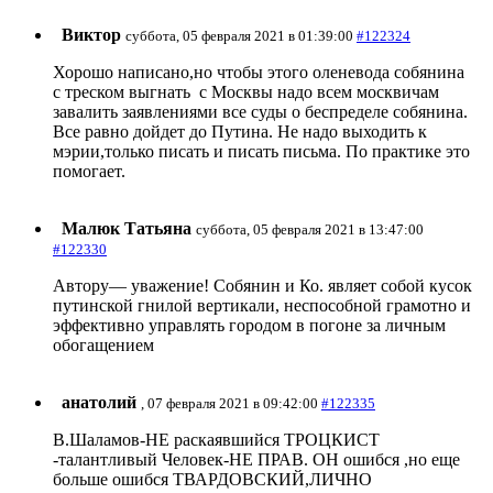
Виктор
суббота, 05 февраля 2021 в 01:39:00
#122324
Хорошо написано,но чтобы этого оленевода собянина
с треском выгнать с Москвы надо всем москвичам
завалить заявлениями все суды о беспределе собянина.
Все равно дойдет до Путина. Не надо выходить к
мэрии,только писать и писать письма. По практике это
помогает.
Малюк Татьяна
суббота, 05 февраля 2021 в 13:47:00
#122330
Автору— уважение! Собянин и Ко. являет собой кусок
путинской гнилой вертикали, неспособной грамотно и
эффективно управлять городом в погоне за личным
обогащением
анатолий
, 07 февраля 2021 в 09:42:00
#122335
В.Шаламов-НЕ раскаявшийся ТРОЦКИСТ
-талантливый Человек-НЕ ПРАВ. ОН ошибся ,но еще
больше ошибся ТВАРДОВСКИЙ,ЛИЧНО