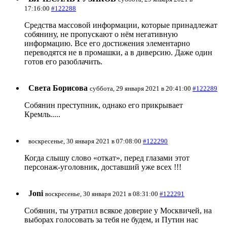
17:16:00
#122288
Средства массовой информации, которые принадлежат
собянину, не пропускают о нём негативную
информацию. Все его достижения элементарно
переводятся не в промашки, а в диверсию. Даже один
готов его разоблачить.
Света Борисова
суббота, 29 января 2021 в 20:41:00
#122289
Собянин преступник, однако его прикрывает
Кремль.....
воскресенье, 30 января 2021 в 07:08:00
#122290
Когда слышу слово «откат», перед глазами этот
персонаж-уголовник, доставший уже всех !!!
Joni
воскресенье, 30 января 2021 в 08:31:00
#122291
Собянин, ты утратил всякое доверие у Москвичей, на
выборах голосовать за тебя не будем, и Путин нас