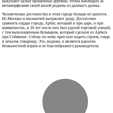
выкупают целые брошенные деревни, чтобы наблюдать за
метаморфозами своей малой родины из далекого далека.
Человеческое достоинство в этом городе больше не ценится.
Из Москвы и москвичей вытрясают душу. Достаточно
сравнить сердце города, Арбат, который и при царе, и при
коммунистах, и 20 лет после них был удалой торговой улицей,
с тем выхолощенным бульваром, который сделали из Арбата
при Собянине. Сейчас по нему пристало ходить строем, глядя
в затылок товарищу. Это, видимо, и является идеалом
безжалостной мэрии и ее благообразного руководителя.