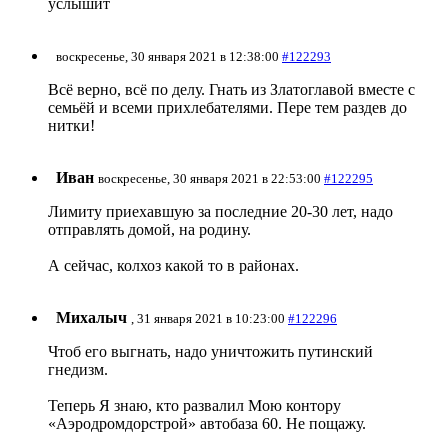
услышит
воскресенье, 30 января 2021 в 12:38:00
#122293
Всё верно, всё по делу. Гнать из Златоглавой вместе с
семьёй и всеми прихлебателями. Пере тем раздев до
нитки!
Иван
воскресенье, 30 января 2021 в 22:53:00
#122295
Лимиту приехавшую за последние 20-30 лет, надо
отправлять домой, на родину.
А сейчас, колхоз какой то в районах.
Михалыч
, 31 января 2021 в 10:23:00
#122296
Чтоб его выгнать, надо уничтожить путинский
гнедизм.
Теперь Я знаю, кто развалил Мою контору
«Аэродромдорстрой» автобаза 60. Не пощажу.