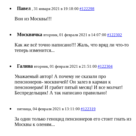
Павел
, 31 января 2021 в 19:18:00
#122298
Вон из Москвы!!!
Москвичка
вторник, 01 февраля 2021 в 14:07:00
#122302
Как же всё точно написано!!! Жаль, что вряд ли что-то
теперь изменится...
Галина
вторник, 01 февраля 2021 в 21:51:00
#122304
Уважаемый автор! А почему не сказали про
пенсионеров- москвичей! Он залез в карман к
пенсионерам! И грабит пятый месяц! И все молчат!
Беспредельщик! А так написано правильно!
пятница, 04 февраля 2021 в 13:11:00
#122319
За один только геноцид пенсионеров его стоит гнать из
Москвы к оленям...