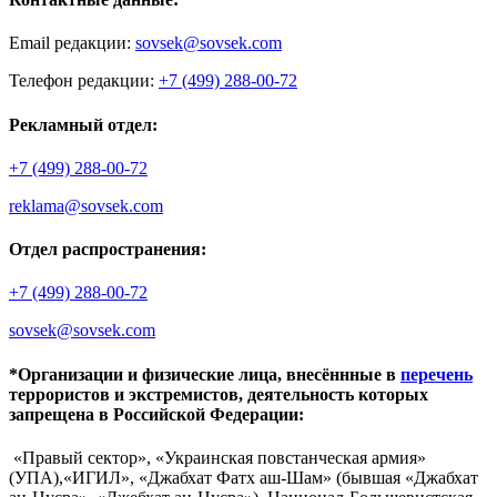
Email редакции:
sovsek@sovsek.com
Телефон редакции:
+7 (499) 288-00-72
Рекламный отдел:
+7 (499) 288-00-72
reklama@sovsek.com
Отдел распространения:
+7 (499) 288-00-72
sovsek@sovsek.com
*Организации и физические лица, внесённные в
перечень
террористов и экстремистов, деятельность которых
запрещена в Российской Федерации:
«Правый сектор», «Украинская повстанческая армия»
(УПА),«ИГИЛ», «Джабхат Фатх аш-Шам» (бывшая «Джабхат