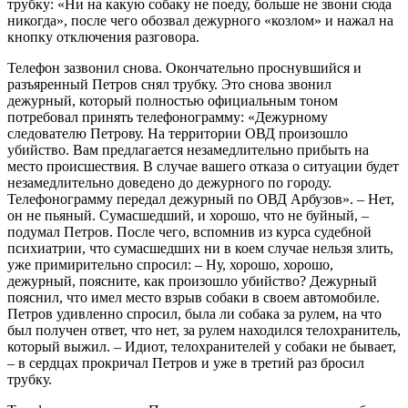
трубку: «Ни на какую собаку не поеду, больше не звони сюда
никогда», после чего обозвал дежурного «козлом» и нажал на
кнопку отключения разговора.
Телефон зазвонил снова. Окончательно проснувшийся и
разъяренный Петров снял трубку. Это снова звонил
дежурный, который полностью официальным тоном
потребовал принять телефонограмму: «Дежурному
следователю Петрову. На территории ОВД произошло
убийство. Вам предлагается незамедлительно прибыть на
место происшествия. В случае вашего отказа о ситуации будет
незамедлительно доведено до дежурного по городу.
Телефонограмму передал дежурный по ОВД Арбузов». – Нет,
он не пьяный. Сумасшедший, и хорошо, что не буйный, –
подумал Петров. После чего, вспомнив из курса судебной
психиатрии, что сумасшедших ни в коем случае нельзя злить,
уже примирительно спросил: – Ну, хорошо, хорошо,
дежурный, поясните, как произошло убийство? Дежурный
пояснил, что имел место взрыв собаки в своем автомобиле.
Петров удивленно спросил, была ли собака за рулем, на что
был получен ответ, что нет, за рулем находился телохранитель,
который выжил. – Идиот, телохранителей у собаки не бывает,
– в сердцах прокричал Петров и уже в третий раз бросил
трубку.