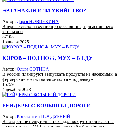
ЭВТАНАЗИЯ ИЛИ УБИЙСТВО?
Автор:
Дарья НОВИЧКИНА
Впервые стало известно про россиянина, применившего
эвтаназию
87108
1 января 2025
КОРОВ – ПОД НОЖ, МУХ – В ЕДУ
Автор:
Ольга СОТИНА
В России планируют выпускать продукты из насекомых, а
фермерские хозяйства загоняются «под лавку»
15759
4 декабря 2023
РЕЙДЕРЫ С БОЛЬШОЙ ДОРОГИ
Автор:
Константин ПОДДУБНЫЙ
В Татарстане нешуточный скандал вокруг строительства
участка трассы М12 на миллиарды рублей из Фонда