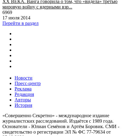
XX ВЕКА. Ванга говорила о том, что «видела» третью
мировую войну с ядерными взр...
6969
17 июля 2014
Перейти в раздел
Новости
Пресс-центр
Реклама
Редакция
Авторы
История
«Совершенно Секретно» - международное издание
журналистских расследований. Издаётся с 1989 года.
Основатели - Юлиан Семёнов и Артём Боровик. CМИ -
свидетельство о регистрации ЭЛ № ФС 77-79634 от