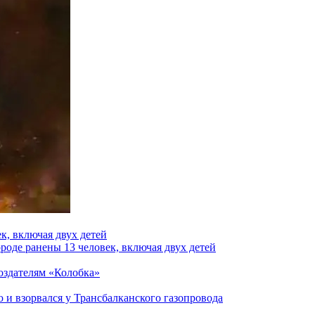
к, включая двух детей
роде ранены 13 человек, включая двух детей
создателям «Колобка»
и взорвался у Трансбалканского газопровода