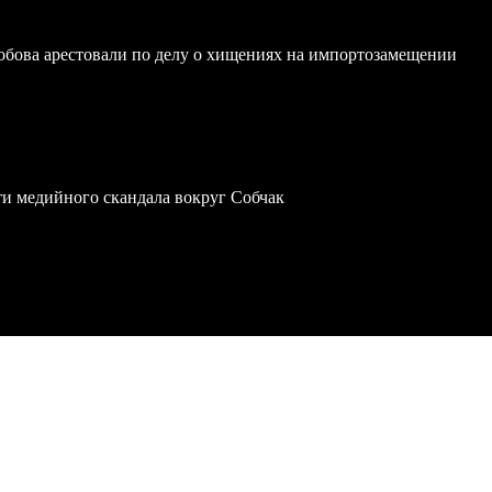
обова арестовали по делу о хищениях на импортозамещении
ти медийного скандала вокруг Собчак