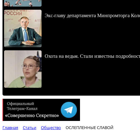
Экс-главу департамента Минпромторга Кол
Охота на ведьм. Стали известны подробнос
Главная
Статьи
Общество
ОСЛЕПЛЕННЫЕ СЛАВОЙ