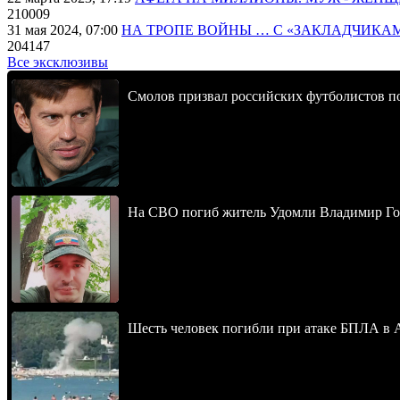
210009
31 мая 2024, 07:00
НА ТРОПЕ ВОЙНЫ … С «ЗАКЛАДЧИКА
204147
Все эксклюзивы
Смолов призвал российских футболистов п
На СВО погиб житель Удомли Владимир Го
Шесть человек погибли при атаке БПЛА в 