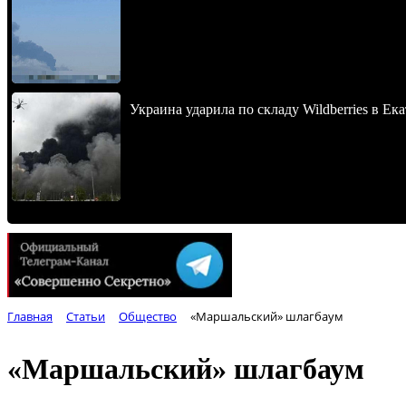
Украина ударила по складу Wildberries в Ек
Главная
Статьи
Общество
«Маршальский» шлагбаум
«Маршальский» шлагбаум