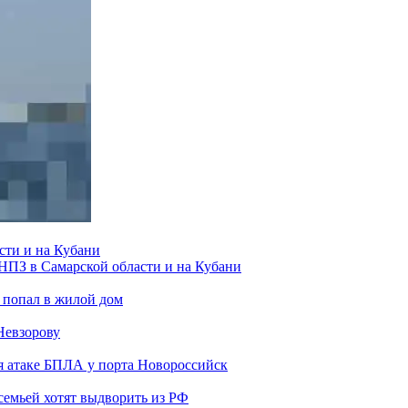
сти и на Кубани
 НПЗ в Самарской области и на Кубани
 попал в жилой дом
Невзорову
я атаке БПЛА у порта Новороссийск
семьей хотят выдворить из РФ