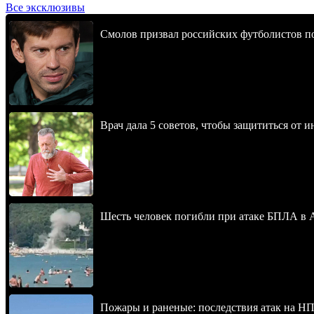
Все эксклюзивы
Смолов призвал российских футболистов п
Врач дала 5 советов, чтобы защититься от и
Шесть человек погибли при атаке БПЛА в 
Пожары и раненые: последствия атак на НП