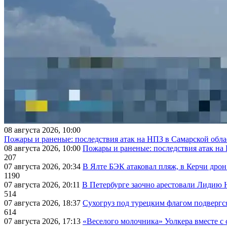
08 августа 2026, 10:00
Пожары и раненые: последствия атак на НПЗ в Самарской обла
08 августа 2026, 10:00
Пожары и раненые: последствия атак на
207
07 августа 2026, 20:34
В Ялте БЭК атаковал пляж, в Керчи дрон
1190
07 августа 2026, 20:11
В Петербурге заочно арестовали Лидию 
514
07 августа 2026, 18:37
Сухогруз под турецким флагом подвергс
614
07 августа 2026, 17:13
«Веселого молочника» Уолкера вместе с 