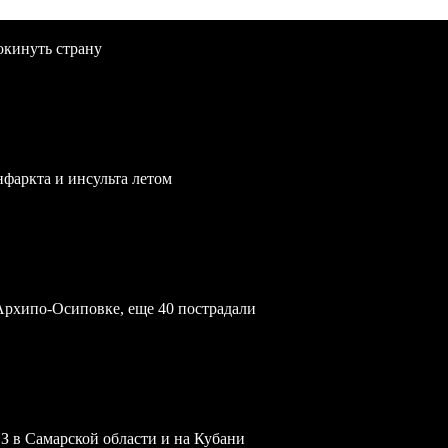
окинуть страну
нфаркта и инсульта летом
Архипо-Осиповке, еще 40 пострадали
З в Самарской области и на Кубани