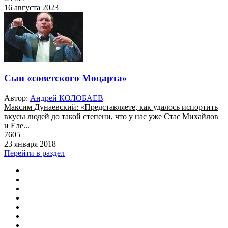
16 августа 2023
Cын «советского Моцарта»
Автор:
Андрей КОЛОБАЕВ
Максим Дунаевский: «Представляете, как удалось испортить
вкусы людей до такой степени, что у нас уже Стас Михайлов
и Еле...
7605
23 января 2018
Перейти в раздел