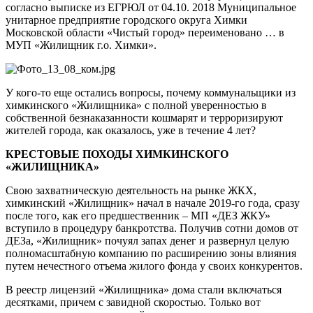
согласно выписке из ЕГРЮЛ от 04.10. 2018 Муниципальное
унитарное предприятие городского округа Химки
Московской области «Чистый город» переименовано … в
МУП «Жилищник г.о. Химки».
У кого-то еще остались вопросы, почему коммунальщики из
химкинского «Жилищника» с полной уверенностью в
собственной безнаказанности кошмарят и терроризируют
жителей города, как оказалось, уже в течение 4 лет?
КРЕСТОВЫЕ ПОХОДЫ ХИМКИНСКОГО
«ЖИЛИЩНИКА»
Свою захватническую деятельность на рынке ЖКХ,
химкинский «Жилищник» начал в начале 2019-го года, сразу
после того, как его предшественник – МП «ДЕЗ ЖКУ»
вступило в процедуру банкротства. Получив сотни домов от
ДЕЗа, «Жилищник» почуял запах денег и развернул целую
полномасштабную компанию по расширению зоны влияния
путем нечестного отъема жилого фонда у своих конкурентов.
В реестр лицензий «Жилищника» дома стали включаться
десятками, причем с завидной скоростью. Только вот