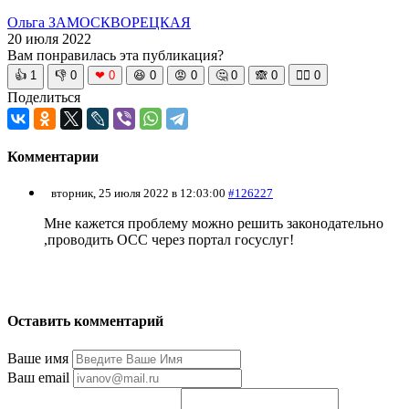
Ольга ЗАМОСКВОРЕЦКАЯ
20 июля 2022
Вам понравилась эта публикация?
👍
1
👎
0
❤
0
😆
0
😡
0
🤔
0
🙈
0
🧘‍♀️
0
Поделиться
Комментарии
вторник, 25 июля 2022 в 12:03:00
#126227
Мне кажется проблему можно решить законодательно
,проводить ОСС через портал госуслуг!
Оставить комментарий
Ваше имя
Ваш email