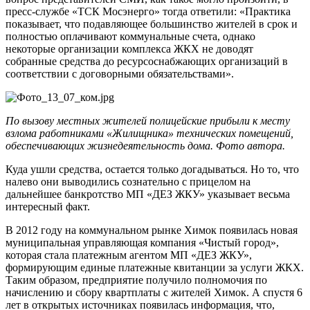
пресс-службе «ТСК Мосэнерго» тогда ответили: «Практика
показывает, что подавляющее большинство жителей в срок и
полностью оплачивают коммунальные счета, однако
некоторые организации комплекса ЖКХ не доводят
собранные средства до ресурсоснабжающих организаций в
соответствии с договорными обязательствами».
По вызову местных жителей полицейские прибыли к месту
взлома работниками «Жилищника» технических помещений,
обеспечивающих жизнедеятельность дома. Фото автора.
Куда ушли средства, остается только догадываться. Но то, что
налево они выводились сознательно с прицелом на
дальнейшее банкротство МП «ДЕЗ ЖКУ» указывает весьма
интересный факт.
В 2012 году на коммунальном рынке Химок появилась новая
муниципальная управляющая компания «Чистый город»,
которая стала платежным агентом МП «ДЕЗ ЖКУ»,
формирующим единые платежные квитанции за услуги ЖКХ.
Таким образом, предприятие получило полномочия по
начислению и сбору квартплаты с жителей Химок. А спустя 6
лет в открытых источниках появилась информация, что,