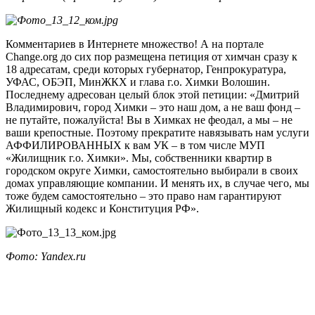
Комментариев в Интернете множество! А на портале
Change.org до сих пор размещена петиция от химчан сразу к
18 адресатам, среди которых губернатор, Генпрокуратура,
УФАС, ОБЭП, МинЖКХ и глава г.о. Химки Волошин.
Последнему адресован целый блок этой петиции: «Дмитрий
Владимирович, город Химки – это наш дом, а не ваш фонд –
не путайте, пожалуйста! Вы в Химках не феодал, а мы – не
ваши крепостные. Поэтому прекратите навязывать нам услуги
АФФИЛИРОВАННЫХ к вам УК – в том числе МУП
«Жилищник г.о. Химки». Мы, собственники квартир в
городском округе Химки, самостоятельно выбирали в своих
домах управляющие компании. И менять их, в случае чего, мы
тоже будем самостоятельно – это право нам гарантируют
Жилищный кодекс и Конституция РФ».
Фото:
Yandex.ru