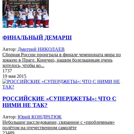
ФИНАЛЬНЫЙ ДЕМАРШ
Автор:
Дмитрий НИКОЛАЕВ
Сборная России проиграла в финале чемпионата мира по
хоккею в Праге. Конечно, нашим болельщикам очень
хотелось, чтобы ко...
1737
19 мая 2015
РОССИЙСКИЕ «СУПЕРДЖЕТЫ»: ЧТО С
НИМИ НЕ ТАК?
Автор:
Юрий КОНДРАТЮК
Небольшое расследование, связанное с «проблемным»
полётом на отечественном самолёте
23489