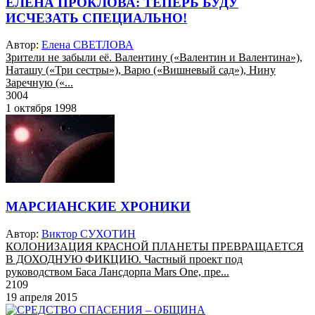
ЕЛЕНА ПРОКЛОВА: ТЕПЕРЬ БУДУ
ИСЧЕЗАТЬ СПЕЦИАЛЬНО!
Автор:
Елена СВЕТЛОВА
Зрители не забыли её. Валентину («Валентин и Валентина»),
Наташу («Три сестры»), Варю («Вишневый сад»), Нину
Заречную («...
3004
1 октября 1998
МАРСИАНСКИЕ ХРОНИКИ
Автор:
Виктор СУХОТИН
КОЛОНИЗАЦИЯ КРАСНОЙ ПЛАНЕТЫ ПРЕВРАЩАЕТСЯ
В ДОХОДНУЮ ФИКЦИЮ. Частный проект под
руководством Баса Лансдорпа Mars One, пре...
2109
19 апреля 2015