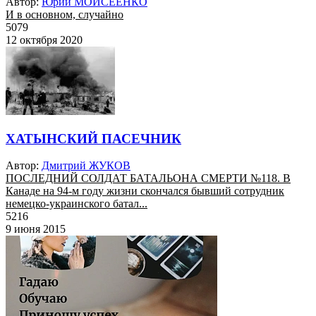
Автор:
Юрий МОИСЕЕНКО
И в основном, случайно
5079
12 октября 2020
ХАТЫНСКИЙ ПАСЕЧНИК
Автор:
Дмитрий ЖУКОВ
ПОСЛЕДНИЙ СОЛДАТ БАТАЛЬОНА СМЕРТИ №118. В
Канаде на 94-м году жизни скончался бывший сотрудник
немецко-украинского батал...
5216
9 июня 2015