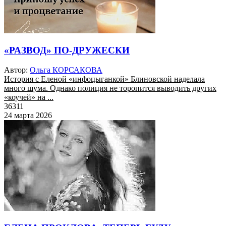
«РАЗВОД» ПО-ДРУЖЕСКИ
Автор:
Ольга КОРСАКОВА
История с Еленой «инфоцыганкой» Блиновской наделала
много шума. Однако полиция не торопится выводить других
«коучей» на ...
36311
24 марта 2026