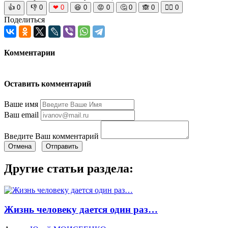
👍
0
👎
0
❤
0
😆
0
😡
0
🤔
0
🙈
0
🧘‍♀️
0
Поделиться
Комментарии
Оставить комментарий
Ваше имя
Ваш email
Введите Ваш комментарий
Отмена
Отправить
Другие статьи раздела:
Жизнь человеку дается один раз…