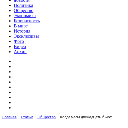
новости
Политика
Общество
Экономика
Безопасность
В мире
История
Эксклюзивы
Фото
Видео
Архив
Главная
Статьи
Общество
Когда часы двенадцать бьют…