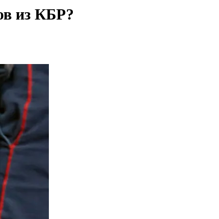
ов из КБР?