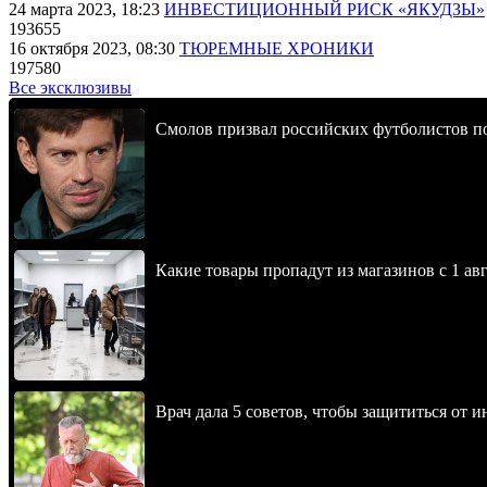
24 марта 2023, 18:23
ИНВЕСТИЦИОННЫЙ РИСК «ЯКУДЗЫ»
193655
16 октября 2023, 08:30
ТЮРЕМНЫЕ ХРОНИКИ
197580
Все эксклюзивы
Смолов призвал российских футболистов п
Какие товары пропадут из магазинов с 1 авг
Врач дала 5 советов, чтобы защититься от и