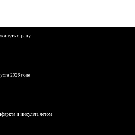
окинуть страну
уста 2026 года
нфаркта и инсульта летом