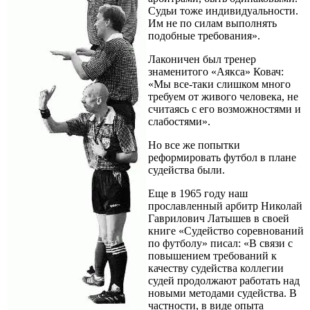
Судьи тоже индивидуальности.
Им не по силам выполнять
подобные требования».
Лаконичен был тренер
знаменитого «Аякса» Ковач:
«Мы все-таки слишком много
требуем от живого человека, не
считаясь с его возможностями и
слабостями».
Но все же попытки
реформировать футбол в плане
судейства были.
Еще в 1965 году наш
прославленный арбитр Николай
Гаврилович Латышев в своей
книге «Судейство соревнований
по футболу» писал: «В связи с
повышением требований к
качеству судейства коллегии
судей продолжают работать над
новыми методами судейства. В
частности, в виде опыта