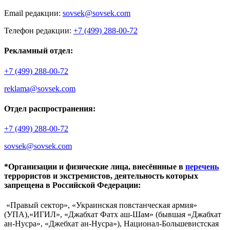
Email редакции:
sovsek@sovsek.com
Телефон редакции:
+7 (499) 288-00-72
Рекламный отдел:
+7 (499) 288-00-72
reklama@sovsek.com
Отдел распространения:
+7 (499) 288-00-72
sovsek@sovsek.com
*Организации и физические лица, внесённные в
перечень
террористов и экстремистов, деятельность которых
запрещена в Российской Федерации:
«Правый сектор», «Украинская повстанческая армия»
(УПА),«ИГИЛ», «Джабхат Фатх аш-Шам» (бывшая «Джабхат
ан-Нусра», «Джебхат ан-Нусра»), Национал-Большевистская