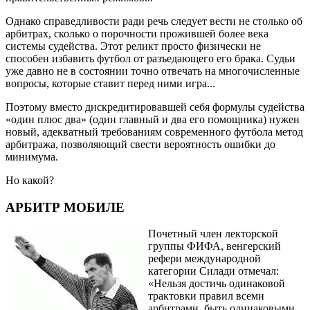
Однако справедливости ради речь следует вести не столько об
арбитрах, сколько о порочности прожившей более века
системы судейства. Этот реликт просто физически не
способен избавить футбол от разъедающего его брака. Судьи
уже давно не в состоянии точно отвечать на многочисленные
вопросы, которые ставит перед ними игра...
Поэтому вместо дискредитировавшей себя формулы судейства
«один плюс два» (один главный и два его помощника) нужен
новый, адекватный требованиям современного футбола метод
арбитража, позволяющий свести вероятность ошибки до
минимума.
Но какой?
АРБИТР МОБИЛЕ
Почетный член лекторской
группы ФИФА, венгерский
рефери международной
категории Силади отмечал:
«Нельзя достичь одинаковой
трактовки правил всеми
арбитрами, быть одинаковыми.