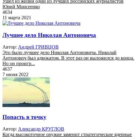
Ушел из жизни один из лучших российских журналистов
Юрий Моисеенко
4634
11 марта 2021
Лучшее дело Николая Антоновича
Автор:
Андрей ГРИВЦОВ
Это было лучшее дело Николая Антоновича. Николай
Антонович был адвокатом. В этот раз он выложился до конца.
Но он проигр...
4637
7 июня 2022
Попасть в точку
Автор:
Александр КРУГЛОВ
Когда высокоточное оружие заменит стратегические ядерные