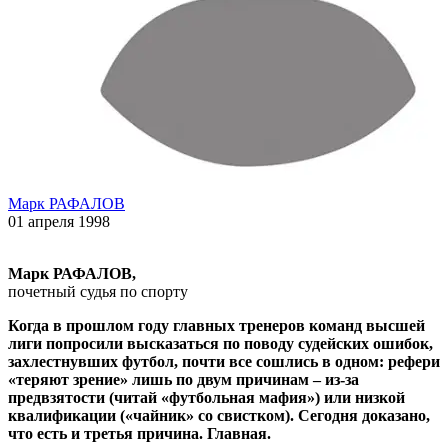
Марк РАФАЛОВ
01 апреля 1998
Марк РАФАЛОВ,
почетный судья по спорту
Когда в прошлом году главных тренеров команд высшей
лиги попросили высказаться по поводу судейских ошибок,
захлестнувших футбол, почти все сошлись в одном: рефери
«теряют зрение» лишь по двум причинам – из-за
предвзятости (читай «футбольная мафия») или низкой
квалификации («чайник» со свистком). Сегодня доказано,
что есть и третья причина. Главная.