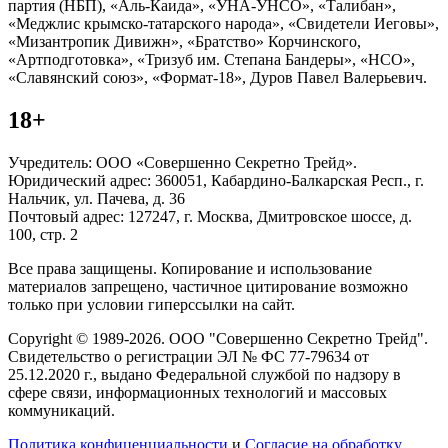
партия (НБП), «Аль-Каида», «УНА-УНСО», «Талибан»,
«Меджлис крымско-татарского народа», «Свидетели Иеговы»,
«Мизантропик Дивижн», «Братство» Корчинского,
«Артподготовка», «Тризуб им. Степана Бандеры», «НСО»,
«Славянский союз», «Формат-18», Дуров Павел Валерьевич.
18+
Учредитель: ООО «Совершенно Секретно Трейд».
Юридический адрес: 360051, Кабардино-Балкарская Респ., г.
Нальчик, ул. Пачева, д. 36
Почтовый адрес: 127247, г. Москва, Дмитровское шоссе, д.
100, стр. 2
Все права защищены. Копирование и использование
материалов запрещено, частичное цитирование возможно
только при условии гиперссылки на сайт.
Copyright © 1989-2026. ООО "Совершенно Секретно Трейд".
Свидетельство о регистрации ЭЛ № ФС 77-79634 от
25.12.2020 г., выдано Федеральной службой по надзору в
сфере связи, информационных технологий и массовых
коммуникаций.
Политика конфиценциальности
и
Согласие на обработку