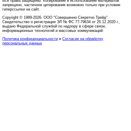
Все права защищены. Копирование и использование материалов
запрещено, частичное цитирование возможно только при условии
гиперссылки на сайт.
Copyright © 1989-2026. ООО "Совершенно Секретно Трейд".
Свидетельство о регистрации ЭЛ № ФС 77-79634 от 25.12.2020 г.,
выдано Федеральной службой по надзору в сфере связи,
информационных технологий и массовых коммуникаций.
Политика конфиценциальности
и
Согласие на обработку
персональных данных