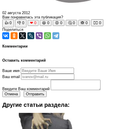
02 августа 2012
Вам понравилась эта публикация?
👍
0
👎
0
❤
0
😆
0
😡
0
🤔
0
🙈
0
🧘‍♀️
0
Поделиться
Комментарии
Оставить комментарий
Ваше имя
Ваш email
Введите Ваш комментарий
Отмена
Отправить
Другие статьи раздела: