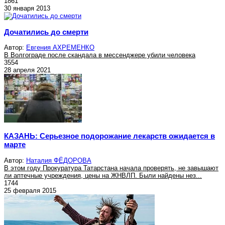
1861
30 января 2013
Дочатились до смерти
Автор:
Евгения АХРЕМЕНКО
В Волгограде после скандала в мессенджере убили человека
3554
28 апреля 2021
КАЗАНЬ: Серьезное подорожание лекарств ожидается в
марте
Автор:
Наталия ФЁДОРОВА
В этом году Прокуратура Татарстана начала проверять, не завышают
ли аптечные учреждения, цены на ЖНВЛП. Были найдены нез...
1744
25 февраля 2015