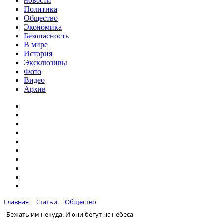
новости
Политика
Общество
Экономика
Безопасность
В мире
История
Эксклюзивы
Фото
Видео
Архив
Главная
Статьи
Общество
Бежать им некуда. И они бегут на небеса