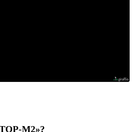
ТОР-М2»?