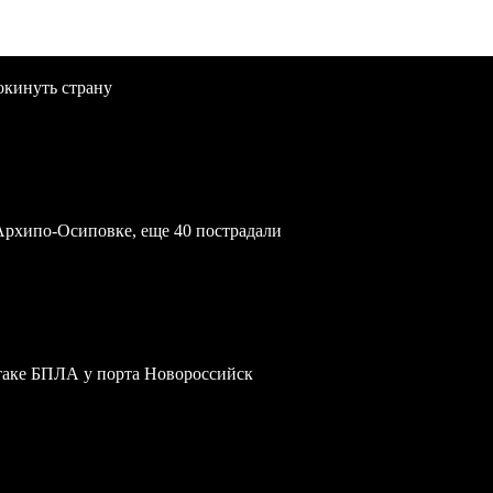
окинуть страну
Архипо-Осиповке, еще 40 пострадали
атаке БПЛА у порта Новороссийск