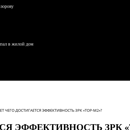
взорову
опал в жилой дом
ЧЕТ ЧЕГО ДОСТИГАЕТСЯ ЭФФЕКТИВНОСТЬ ЗРК «ТОР-М2»?
СЯ ЭФФЕКТИВНОСТЬ ЗРК «