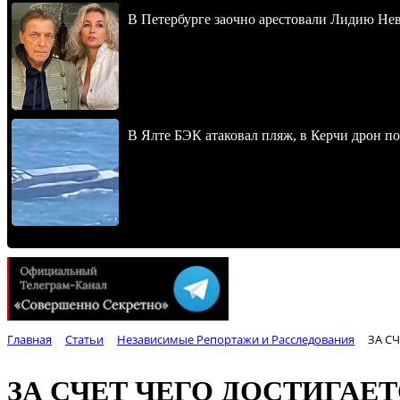
В Петербурге заочно арестовали Лидию Не
В Ялте БЭК атаковал пляж, в Керчи дрон п
Главная
Статьи
Независимые Репортажи и Расследования
ЗА С
ЗА СЧЕТ ЧЕГО ДОСТИГАЕТ