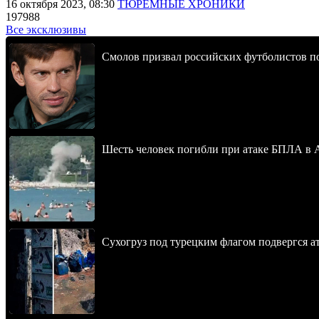
16 октября 2023, 08:30
ТЮРЕМНЫЕ ХРОНИКИ
197988
Все эксклюзивы
Смолов призвал российских футболистов п
Шесть человек погибли при атаке БПЛА в 
Сухогруз под турецким флагом подвергся 