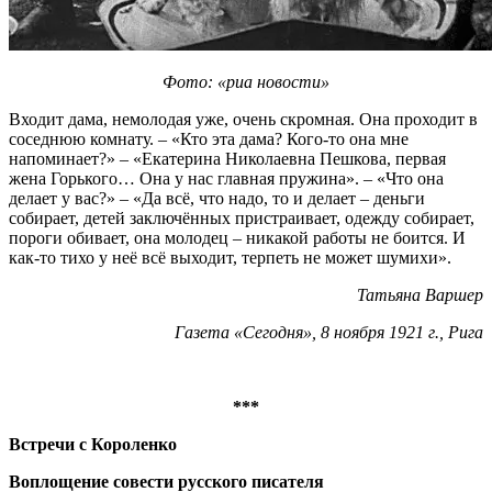
Фото: «риа новости»
Входит дама, немолодая уже, очень скромная. Она проходит в
соседнюю комнату. – «Кто эта дама? Кого-то она мне
напоминает?» – «Екатерина Николаевна Пешкова, первая
жена Горького… Она у нас главная пружина». – «Что она
делает у вас?» – «Да всё, что надо, то и делает – деньги
собирает, детей заключённых пристраивает, одежду собирает,
пороги обивает, она молодец – никакой работы не боится. И
как-то тихо у неё всё выходит, терпеть не может шумихи».
Татьяна Варшер
Газета «Сегодня», 8 ноября 1921 г., Рига
***
Встречи с Короленко
Воплощение совести русского писателя