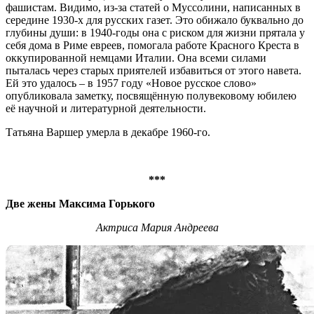
фашистам. Видимо, из-за статей о Муссолини, написанных в
середине 1930-х для русских газет. Это обижало буквально до
глубины души: в 1940-годы она с риском для жизни прятала у
себя дома в Риме евреев, помогала работе Красного Креста в
оккупированной немцами Италии. Она всеми силами
пыталась через старых приятелей избавиться от этого навета.
Ей это удалось – в 1957 году «Новое русское слово»
опубликовала заметку, посвящённую полувековому юбилею
её научной и литературной деятельности.
Татьяна Варшер умерла в декабре 1960-го.
***
Две жены Максима Горького
Актриса Мария Андреева