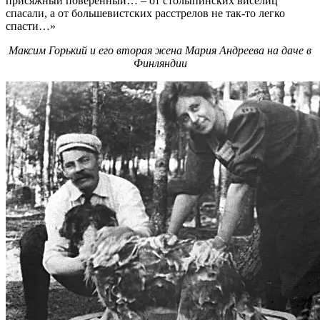
присяжный поверенный… – от столыпинских виселиц
спасали, а от большевистских расстрелов не так-то легко
спасти…»
Максим Горький и его вторая жена Мария Андреева на даче в
Финляндии