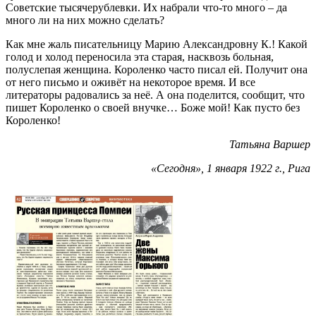
Советские тысячерублевки. Их набрали что-то много – да
много ли на них можно сделать?
Как мне жаль писательницу Марию Александровну К.! Какой
голод и холод переносила эта старая, насквозь больная,
полуслепая женщина. Короленко часто писал ей. Получит она
от него письмо и оживёт на некоторое время. И все
литераторы радовались за неё. А она поделится, сообщит, что
пишет Короленко о своей внучке… Боже мой! Как пусто без
Короленко!
Татьяна Варшер
«Сегодня», 1 января 1922 г., Рига