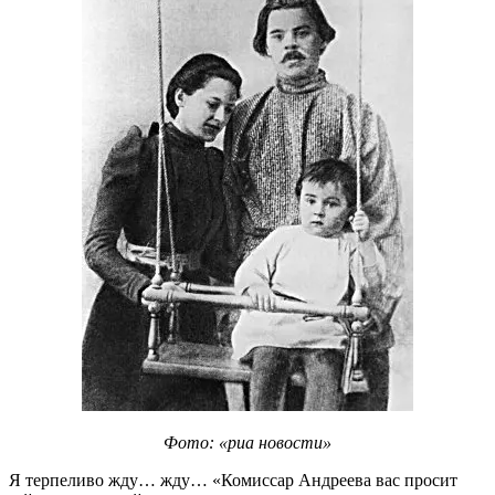
Фото: «риа новости»
Я терпеливо жду… жду… «Комиссар Андреева вас просит