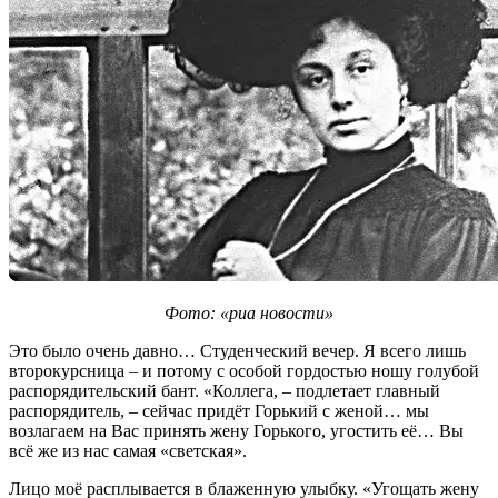
Фото: «риа новости»
Это было очень давно… Студенческий вечер. Я всего лишь
второкурсница – и потому с особой гордостью ношу голубой
распорядительский бант. «Коллега, – подлетает главный
распорядитель, – сейчас придёт Горький с женой… мы
возлагаем на Вас принять жену Горького, угостить её… Вы
всё же из нас самая «светская».
Лицо моё расплывается в блаженную улыбку. «Угощать жену