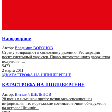
Нанодворяне
Автор:
Владимир ВОРОНОВ
Страну возвращают к сословному делению. Реставрация
носит системный характер. Право потомственного дворянства
получили –...
5473
2 марта 2011
КАТАСТРОФА НА ШПИЦБЕРГЕНЕ
Автор:
Виталий ШЕЛЕПОВ
28 июня в немецкой прессе появилась сенсационная
информация, что норвежские военные летчики обнаружили
на острове Шпицбе...