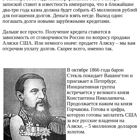
запиской ставит в известность императора, что в ближайшие
два-три года казна должна будет собрать 45 миллионов рублей
для погашения долгов. Деньги взять негде. Выход один:
погашать долги новыми зарубежными кредитами.
Дальше все просто. Получение кредита ставится в
зависимость от сговорчивости России по вопросу продажи
Аляски США. Или немного иначе: продаете Аляску – мы вам
отсрочим уплату долгов. Скорее всего, именно так.
В октябре 1866 года барон
Стекль покидает Вашингтон и
приезжает в Петербург.
Инициативная группа
встречается у великого князя
Константина Николаевича.
Продолжается нажим на князя
Горчакова. Готова и цифра,
которую готовы заплатить США
за все русские владения на
Аляске, – 5 миллионов долларов
золотом.