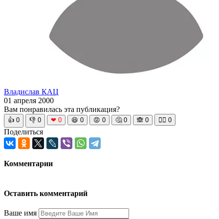
Владислав КАЦ
01 апреля 2000
Вам понравилась эта публикация?
👍
0
👎
0
❤
0
😆
0
😡
0
🤔
0
🙈
0
🧘‍♀️
0
Поделиться
Комментарии
Оставить комментарий
Ваше имя