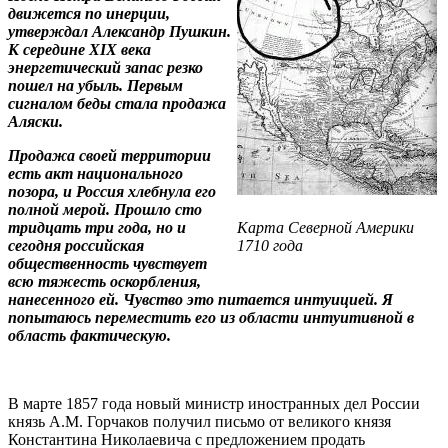
движется по инерции,
утверждал Александр Пушкин.
К середине ХIХ века
энергетический запас резко
пошел на убыль. Первым
сигналом беды стала продажа
Аляски.
Продажа своей территории
есть акт национального
позора, и Россия хлебнула его
полной мерой. Прошло сто
тридцать три года, но и
Карта Северной Америки
сегодня российская
1710 года
общественность чувствует
всю тяжесть оскорбления,
нанесенного ей. Чувство это питается интуицией. Я
попытаюсь переместить его из области интуитивной в
область фактическую.
В марте 1857 года новый министр иностранных дел России
князь А.М. Горчаков получил письмо от великого князя
Константина Николаевича с предложением продать