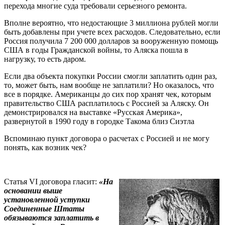
перехода многие суда требовали серьезного ремонта.
Вполне вероятно, что недостающие 3 миллиона рублей могли
быть добавлены при учете всех расходов. Следовательно, если
Россия получила 7 200 000 долларов за вооруженную помощь
США в годы Гражданской войны, то Аляска пошла в
нагрузку, то есть даром.
Если два объекта покупки России смогли заплатить один раз,
то, может быть, нам вообще не заплатили? Но оказалось, что
все в порядке. Американцы до сих пор хранят чек, которым
правительство США расплатилось с Россией за Аляску. Он
демонстрировался на выставке «Русская Америка»,
развернутой в 1990 году в городке Такома близ Сиэтла
Вспоминаю пункт договора о расчетах с Россией и не могу
понять, как возник чек?
Статья VI договора гласит:
«На
основании выше
установленной уступки
Соединенные Штаты
обязываются заплатить в