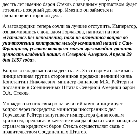
десять лет именно барон Стекль с завидным упрямством будет
готовить позорный договор. Именно он займется и
финансовой стороной дела.
А заговорщики теперь сочли за лучшее отступить. Император,
ознакомившись с докладом Горчакова, написал на нем:
«Осталось без исполнения, пока не окончится вопрос об
уничтожении контракта между компанией нашей с Сан-
Франциско, условия которого могут чрезвычайно уронить
ценность владений наших в Северной Америке. Апреля 29
дня 1857 года».
Вопрос откладывается на десять лет. За это время сложилась
инициативная группа сторонников продажи: великий князь
Константин Николаевич, министр финансов М.Х. Рейтерн и
посланник в Соединенных Штатах Северной Америки барон
Э.А. Стекль.
У каждого из них своя роль: великий князь инициирует
вопрос через посредство министра иностранных дел
Горчакова; Рейтерн запугивает императора финансовым
кризисом, предлагая в качестве выхода обратиться к западным
странам за кредитом; барон Стекль осуществляет связь с
правительством Соединенных Штатов.