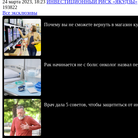
24 марта 2023, 18:23
ИНВЕСТИЦИОННЫЙ РИСК «ЯКУДЗЫ»
193822
Все эксклюзивы
Почему вы не сможете вернуть в магазин к
Рак начинается не с боли: онколог назвал 
Врач дала 5 советов, чтобы защититься от и