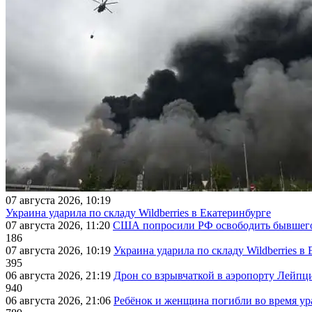
07 августа 2026, 10:19
Украина ударила по складу Wildberries в Екатеринбурге
07 августа 2026, 11:20
США попросили РФ освободить бывшего 
186
07 августа 2026, 10:19
Украина ударила по складу Wildberries в
395
06 августа 2026, 21:19
Дрон со взрывчаткой в аэропорту Лейпци
940
06 августа 2026, 21:06
Ребёнок и женщина погибли во время ур