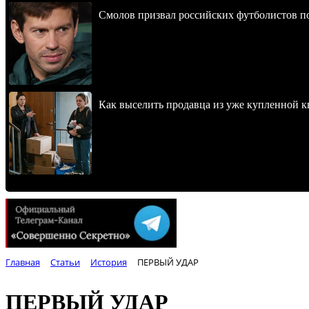
Смолов призвал российских футболистов п
Как выселить продавца из уже купленной к
Главная
Статьи
История
ПЕРВЫЙ УДАР
ПЕРВЫЙ УДАР