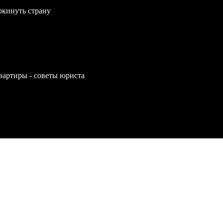
окинуть страну
вартиры - советы юриста