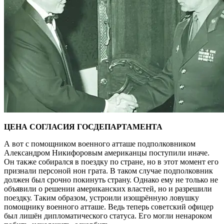
ЦЕНА СОГЛАСИЯ ГОСДЕПАРТАМЕНТА
А вот с помощником военного атташе подполковником
Александром Никифоровым американцы поступили иначе.
Он также собирался в поездку по стране, но в этот момент его
признали персоной нон грата. В таком случае подполковник
должен был срочно покинуть страну. Однако ему не только не
объявили о решении американских властей, но и разрешили
поездку. Таким образом, устроили изощрённую ловушку
помощнику военного атташе. Ведь теперь советский офицер
был лишён дипломатического статуса. Его могли ненароком