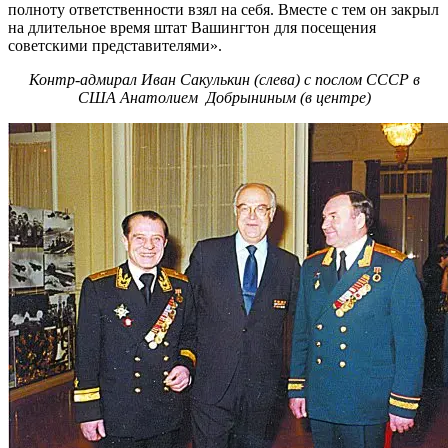
полноту ответственности взял на себя. Вместе с тем он закрыл
на длительное время штат Вашингтон для посещения
советскими представителями».
Контр-адмирал Иван Сакулькин (слева) с послом СССР в
США Анатолием Добрыниным (в центре)