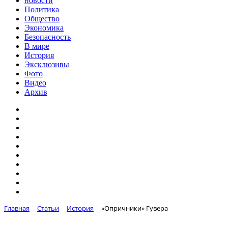
новости
Политика
Общество
Экономика
Безопасность
В мире
История
Эксклюзивы
Фото
Видео
Архив
Главная
Статьи
История
«Опричники» Гувера