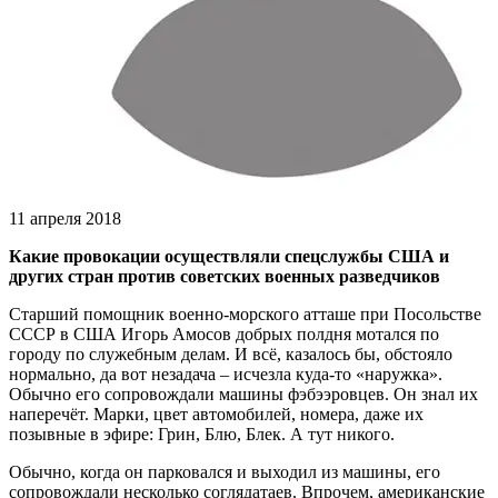
11 апреля 2018
Какие провокации осуществляли спецслужбы США и
других стран против советских военных разведчиков
Старший помощник военно-морского атташе при Посольстве
СССР в США Игорь Амосов добрых полдня мотался по
городу по служебным делам. И всё, казалось бы, обстояло
нормально, да вот незадача – исчезла куда-то «наружка».
Обычно его сопровождали машины фэбээровцев. Он знал их
наперечёт. Марки, цвет автомобилей, номера, даже их
позывные в эфире: Грин, Блю, Блек. А тут никого.
Обычно, когда он парковался и выходил из машины, его
сопровождали несколько соглядатаев. Впрочем, американские