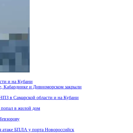
сти и на Кубани
е, Кабардинке и Дивноморском закрыли
 НПЗ в Самарской области и на Кубани
 попал в жилой дом
Невзорову
я атаке БПЛА у порта Новороссийск