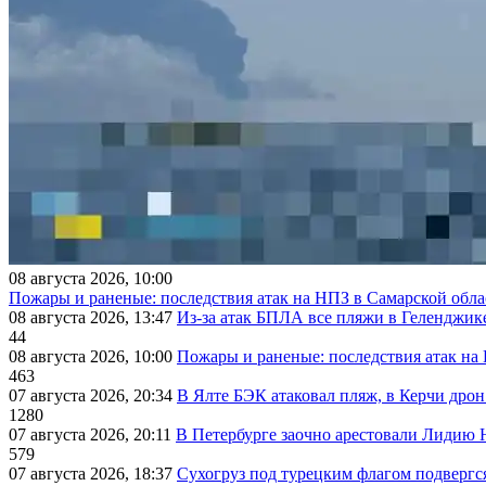
08 августа 2026, 10:00
Пожары и раненые: последствия атак на НПЗ в Самарской обла
08 августа 2026, 13:47
Из-за атак БПЛА все пляжи в Геленджик
44
08 августа 2026, 10:00
Пожары и раненые: последствия атак на
463
07 августа 2026, 20:34
В Ялте БЭК атаковал пляж, в Керчи дрон
1280
07 августа 2026, 20:11
В Петербурге заочно арестовали Лидию 
579
07 августа 2026, 18:37
Сухогруз под турецким флагом подвергс