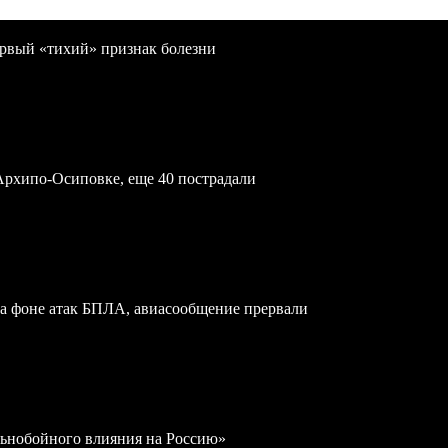
первый «тихий» признак болезни
Архипо-Осиповке, еще 40 пострадали
на фоне атак БПЛА, авиасообщение прервали
льнобойного влияния на Россию»