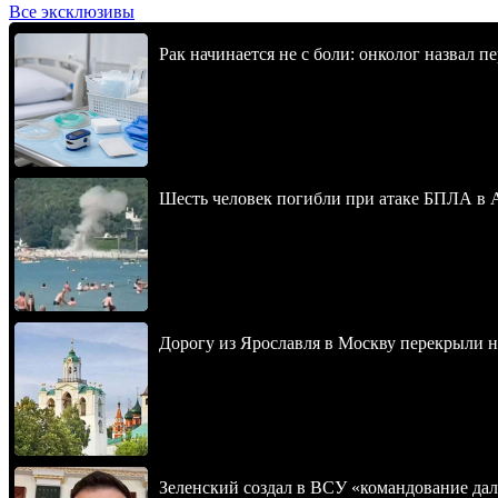
Все эксклюзивы
Рак начинается не с боли: онколог назвал 
Шесть человек погибли при атаке БПЛА в 
Дорогу из Ярославля в Москву перекрыли 
Зеленский создал в ВСУ «командование да