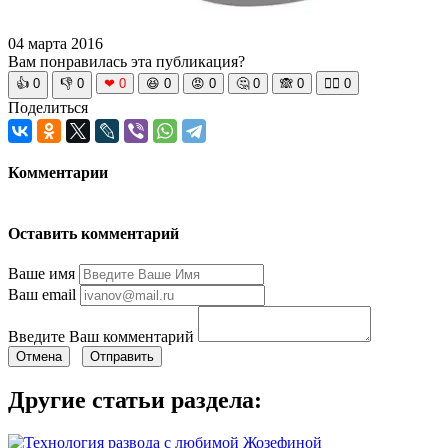
04 марта 2016
Вам понравилась эта публикация?
👍
0
👎
0
❤
0
😆
0
😡
0
🤔
0
🙈
0
🧘‍♀️
0
Поделиться
Комментарии
Оставить комментарий
Ваше имя
Ваш email
Введите Ваш комментарий
Отмена
Отправить
Другие статьи раздела: