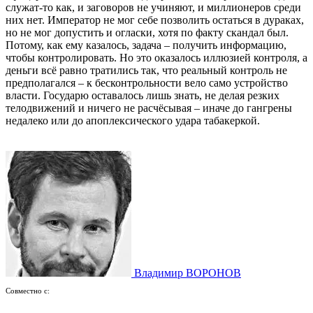
служат-то как, и заговоров не учиняют, и миллионеров среди
них нет. Император не мог себе позволить остаться в дураках,
но не мог допустить и огласки, хотя по факту скандал был.
Потому, как ему казалось, задача – получить информацию,
чтобы контролировать. Но это оказалось иллюзией контроля, а
деньги всё равно тратились так, что реальный контроль не
предполагался – к бесконтрольности вело само устройство
власти. Государю оставалось лишь знать, не делая резких
телодвижений и ничего не расчёсывая – иначе до гангрены
недалеко или до апоплексического удара табакеркой.
Владимир ВОРОНОВ
Совместно с: