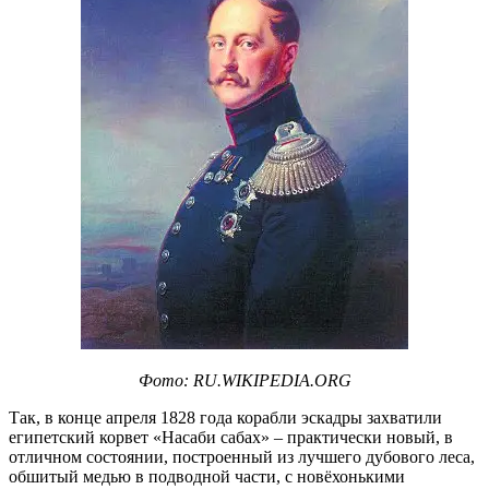
Фото: RU.WIKIPEDIA.ORG
Так, в конце апреля 1828 года корабли эскадры захватили
египетский корвет «Насаби cабах» – практически новый, в
отличном состоянии, построенный из лучшего дубового леса,
обшитый медью в подводной части, с новёхонькими