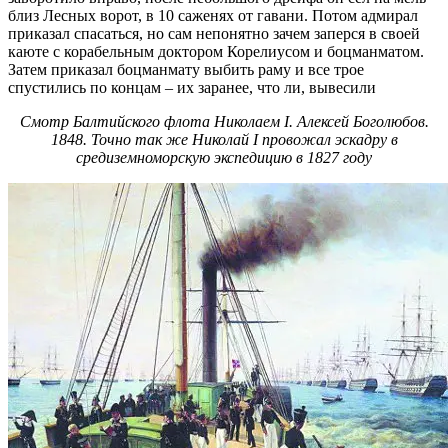
близ Лесных ворот, в 10 саженях от гавани. Потом адмирал
приказал спасаться, но сам непонятно зачем заперся в своей
каюте с корабельным доктором Корелиусом и боцманматом.
Затем приказал боцманмату выбить раму и все трое
спустились по концам – их заранее, что ли, вывесили
Смотр Балтийского флота Николаем I. Алексей Боголюбов.
1848. Точно так же Николай I провожал эскадру в
средиземноморскую экспедицию в 1827 году