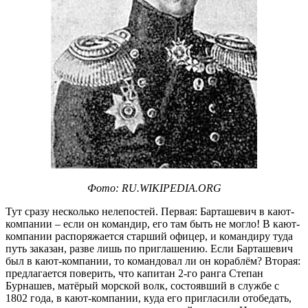
Фото: RU.WIKIPEDIA.ORG
Тут сразу несколько нелепостей. Первая: Барташевич в кают-
компании – если он командир, его там быть не могло! В кают-
компании распоряжается старший офицер, и командиру туда
путь заказан, разве лишь по приглашению. Если Барташевич
был в кают-компании, то командовал ли он кораблём? Вторая:
предлагается поверить, что капитан 2-го ранга Степан
Бурнашев, матёрый морской волк, состоявший в службе с
1802 года, в кают-компании, куда его пригласили отобедать,