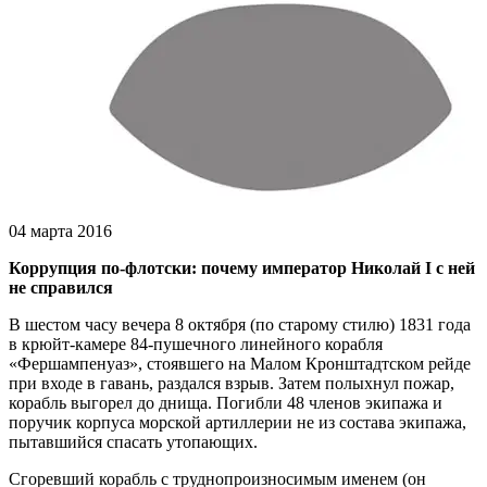
04 марта 2016
Коррупция по-флотски: почему император Николай I с ней
не справился
В шестом часу вечера 8 октября (по старому стилю) 1831 года
в крюйт-камере 84-пушечного линейного корабля
«Фершампенуаз», стоявшего на Малом Кронштадтском рейде
при входе в гавань, раздался взрыв. Затем полыхнул пожар,
корабль выгорел до днища. Погибли 48 членов экипажа и
поручик корпуса морской артиллерии не из состава экипажа,
пытавшийся спасать утопающих.
Сгоревший корабль с труднопроизносимым именем (он