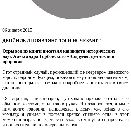
06 января 2015
ДВОЙНИКИ ПОЯВЛЯЮТСЯ И ИСЧЕЗАЮТ
Отрывок из книги писателя
кандидата исторических
наук
Александра Горбовского
«Колдуны, целители и
пророки»
Этот странный случай, происшедший с камергером шведского
короля, бароном Зульцем, показался ему столь необъяснимым,
что он постарался возможно подробнее записать его в своем
дневнике.
«Я встретил, – писал барон, – у входа в парк моего отца в его
обычном костюме, с палкою в руках. Я поздоровался, и мы с
ним долго говорили, направляясь к дому; уже войдя в его
комнату, я увидел в постели крепко спящего отца; в этот
момент призрак исчез; через несколько минут отец проснулся
и вопросительно посмотрел на меня».