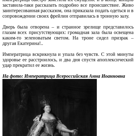
заставила-таки рассказать подробно все происшествие. Живо
заинтересованная рассказом, она приказала подать одеться и в
сопровождении своих фрейлин отправилась в тронную залу.
Дверь была отворена – и странное зрелище представилось
глазам всех присутствующих: громадная зала была освещена
каким-то зеленоватым светом. На троне сидел призрак –
другая Екатерина!..
Императрица вскрикнула и упала без чувств. С этой минуты
здоровье ее расстроилось, и два дня спустя апоплексический
удар прекратил ее жизнь.
На фото: Императрица Всероссийская Анна Иоанновна