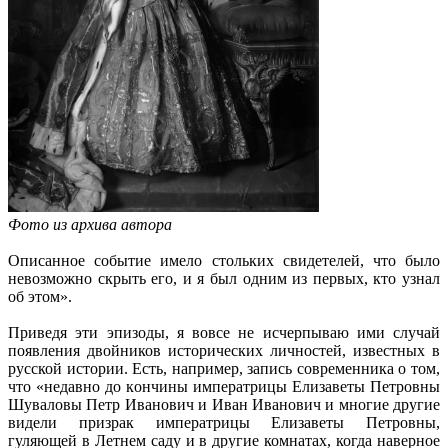
Фото из архива автора
Описанное событие имело стольких свидетелей, что было
невозможно скрыть его, и я был одним из первых, кто узнал
об этом».
Приведя эти эпизоды, я вовсе не исчерпываю ими случай
появления двойников исторических личностей, известных в
русской истории. Есть, например, запись современника о том,
что «недавно до кончины императрицы Елизаветы Петровны
Шуваловы Петр Иванович и Иван Иванович и многие другие
видели призрак императрицы Елизаветы Петровны,
гуляющей в Летнем саду и в другие комнатах, когда наверное