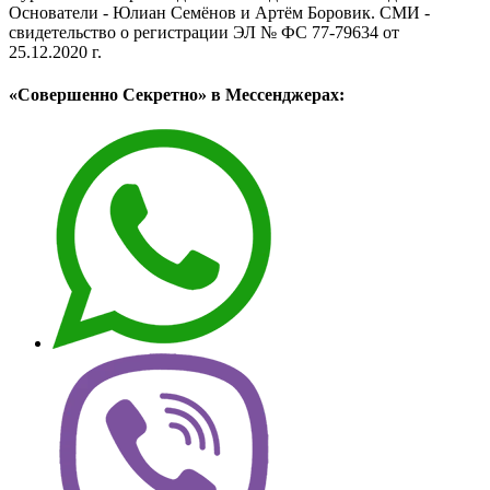
Основатели - Юлиан Семёнов и Артём Боровик. CМИ -
свидетельство о регистрации ЭЛ № ФС 77-79634 от
25.12.2020 г.
«Совершенно Секретно» в Мессенджерах: