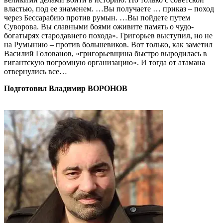
властью, под ее знаменем. …Вы получаете … приказ – поход
через Бессарабию против румын. …Вы пойдете путем
Суворова. Вы славными боями оживите память о чудо-
богатырях стародавнего похода». Григорьев выступил, но не
на Румынию – против большевиков. Вот только, как заметил
Василий Голованов, «григорьевщина быстро выродилась в
гигантскую погромную организацию». И тогда от атамана
отвернулись все…
Подготовил Владимир ВОРОНОВ