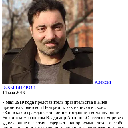
Алексей
КОЖЕВНИКОВ
14 мая 2019
7 мая 1919 года
представитель правительства в Киев
прилетел Советской Венгрии и, как написал в своих
«Записках о гражданской войне» тогдашний командующий
Украинским фронтом Владимир Антонов-Овсеенко, «привез
удручающие известия – сдержать напор румын, чехов и сербов
нет возможности, так как нет времени для организации новых