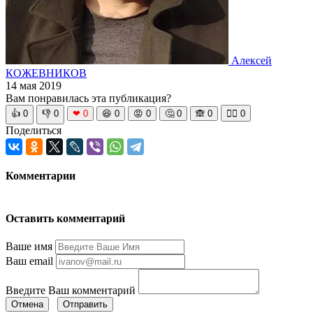
Алексей
КОЖЕВНИКОВ
14 мая 2019
Вам понравилась эта публикация?
👍
0
👎
0
❤
0
😆
0
😡
0
🤔
0
🙈
0
🧘‍♀️
0
Поделиться
Комментарии
Оставить комментарий
Ваше имя
Ваш email
Введите Ваш комментарий
Отмена
Отправить