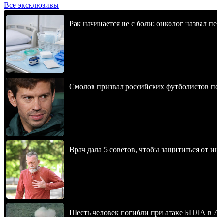
Все эксклюзивы
Рак начинается не с боли: онколог назвал 
Смолов призвал российских футболистов п
Врач дала 5 советов, чтобы защититься от и
Шесть человек погибли при атаке БПЛА в 