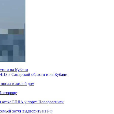
сти и на Кубани
 НПЗ в Самарской области и на Кубани
 попал в жилой дом
Невзорову
я атаке БПЛА у порта Новороссийск
семьей хотят выдворить из РФ