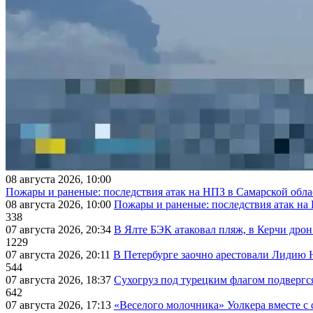
08 августа 2026, 10:00
Пожары и раненые: последствия атак на НПЗ в Самарской обла
08 августа 2026, 10:00
Пожары и раненые: последствия атак на
338
07 августа 2026, 20:34
В Ялте БЭК атаковал пляж, в Керчи дрон
1229
07 августа 2026, 20:11
В Петербурге заочно арестовали Лидию 
544
07 августа 2026, 18:37
Сухогруз под турецким флагом подвергс
642
07 августа 2026, 17:13
«Веселого молочника» Уолкера вместе с 