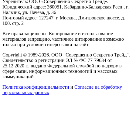
Учредитель: ООО «Совершенно Секретно Трейд».
Юридический адрес: 360051, Кабардино-Балкарская Респ., г.
Нальчик, ул. Пачева, д. 36
Почтовый адрес: 127247, г. Москва, Дмитровское шоссе, д.
100, стр. 2
Все права защищены. Копирование и использование
материалов запрещено, частичное цитирование возможно
только при условии гиперссылки на сайт.
Copyright © 1989-2026. ООО "Совершенно Секретно Трейд".
Свидетельство о регистрации ЭЛ № ФС 77-79634 от
25.12.2020 г., выдано Федеральной службой по надзору в
сфере связи, информационных технологий и массовых
коммуникаций.
Политика конфиценциальности
и
Согласие на обработку
персональных данных