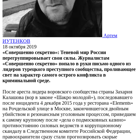
Артем
ИУТЕНКОВ
18 октября 2019
«Совершенно секретно»: Теневой мир России
перегруппировывает свои силы. Журналистам
«Совершенно секретно» попало в руки письмо одного из
лидеров турецкого преступного сообщества, проливающее
свет на характер самого острого конфликта в
криминальной среде.
После ареста лидера воровского сообщества страны Захария
Калашова (вор в законе «Шакро молодой»), последовавшего
после инцидента 4 декабря 2015 года у ресторана «Elements»
на Рочдельской улице в Москве, закончившегося двойным
убийством и резонансным уголовным процессом, приведшем
к самому крупному после «дела о подмосковных казино»
противостоянию силовых ведомств и коррупционному
скандалу в Следственном комитете Российской Федерации,
правоохранители сразу стали прогнозировать скорые