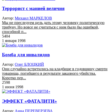
Террорист с манией величия
Автор:
Михаил МАРКЕЛОВ
Мы не преследуем цель дать этому человеку политическую
трибуну. Но вовсе не считаться с ним было бы ошибкой,
способной п...
5404
1 января 1998
Бомба для инвалидов
Автор:
Олег БЛОЦКИЙ
Они случайно встретились на кладбище в годовщину смерти
товарища, погибшего в результате заказного убийства.
Коротко пер...
2598
1 июня 1998
ЭФФЕКТ «ФАТАЛИТИ»
Автор:
Анна ПЕРЕВЕРЗЕВА