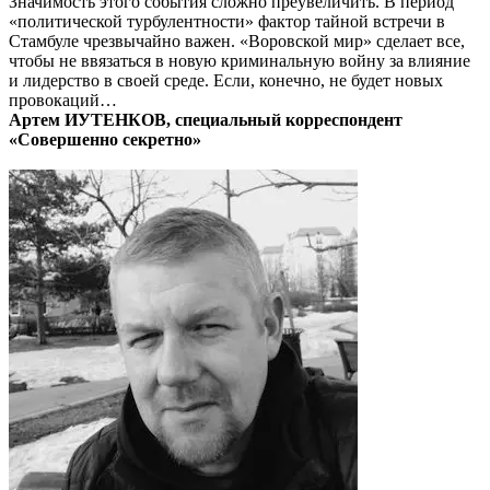
Значимость этого события сложно преувеличить. В период
«политической турбулентности» фактор тайной встречи в
Стамбуле чрезвычайно важен. «Воровской мир» сделает все,
чтобы не ввязаться в новую криминальную войну за влияние
и лидерство в своей среде. Если, конечно, не будет новых
провокаций…
Артем ИУТЕНКОВ, специальный корреспондент
«Совершенно секретно»