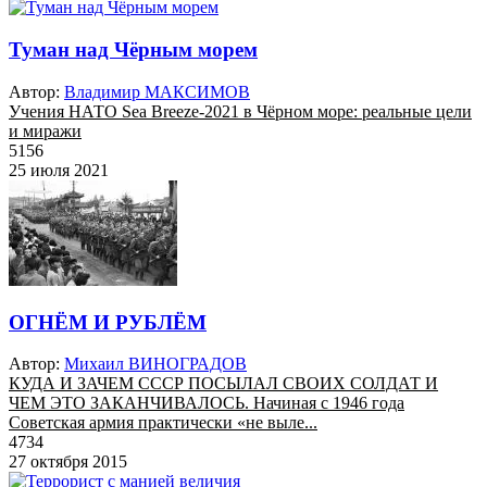
Туман над Чёрным морем
Автор:
Владимир МАКСИМОВ
Учения НАТО Sea Breeze-2021 в Чёрном море: реальные цели
и миражи
5156
25 июля 2021
ОГНЁМ И РУБЛЁМ
Автор:
Михаил ВИНОГРАДОВ
КУДА И ЗАЧЕМ СССР ПОСЫЛАЛ СВОИХ СОЛДАТ И
ЧЕМ ЭТО ЗАКАНЧИВАЛОСЬ. Начиная с 1946 года
Советская армия практически «не выле...
4734
27 октября 2015