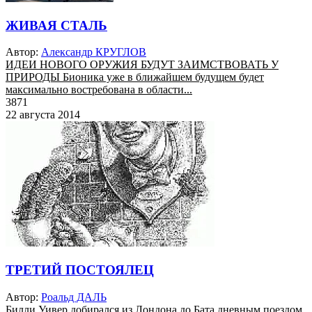
ЖИВАЯ СТАЛЬ
Автор:
Александр КРУГЛОВ
ИДЕИ НОВОГО ОРУЖИЯ БУДУТ ЗАИМСТВОВАТЬ У
ПРИРОДЫ Бионика уже в ближайшем будущем будет
максимально востребована в области...
3871
22 августа 2014
ТРЕТИЙ ПОСТОЯЛЕЦ
Автор:
Роальд ДАЛЬ
Билли Уивер добирался из Лондона до Бата дневным поездом