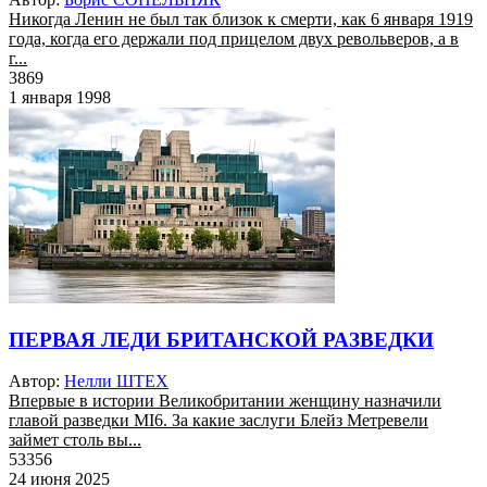
Никогда Ленин не был так близок к смерти, как 6 января 1919
года, когда его держали под прицелом двух револьверов, а в
г...
3869
1 января 1998
ПЕРВАЯ ЛЕДИ БРИТАНСКОЙ РАЗВЕДКИ
Автор:
Нелли ШТЕХ
Впервые в истории Великобритании женщину назначили
главой разведки MI6. За какие заслуги Блейз Метревели
займет столь вы...
53356
24 июня 2025