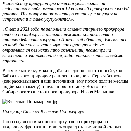
Руководству прокуратуры области указывалось на
недостатки в виде имеющихся 12 вакансий прокуроров города/
районов. Несмотря на отмеченную критику, ситуация не
исправлена и только усугубляется»
.
«С лета 2021 года не заполнена ставка старшего прокурора
отдела по надзору за исполнением законодательства о
противодействии коррупции Иркутской области, документы
на кандидатов в генеральную прокуратуру либо не
отравляются без каких-либо объяснений, несмотря на
важность и значимость дела, либо отправляются заведомо
порочные».
В эту же копилку можно добавить довольно странный уход
Байкальского природоохранного прокурора Сергея Зенкова
(как рассказывают наши источники, ему потом долгие месяцы
подбирали замену) и недавнюю отставку Восточно-
Сибирского транспортного прокурора Игоря Мельникова.
Прокурор Саянска Вячеслав Понамарчук
Поначалу действия нового иркутского прокурора на
«кадровом фронте» пытались оправдать «зачисткой старых