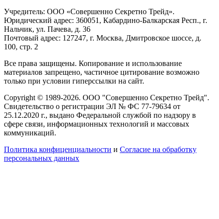
Учредитель: ООО «Совершенно Секретно Трейд».
Юридический адрес: 360051, Кабардино-Балкарская Респ., г.
Нальчик, ул. Пачева, д. 36
Почтовый адрес: 127247, г. Москва, Дмитровское шоссе, д.
100, стр. 2
Все права защищены. Копирование и использование
материалов запрещено, частичное цитирование возможно
только при условии гиперссылки на сайт.
Copyright © 1989-2026. ООО "Совершенно Секретно Трейд".
Свидетельство о регистрации ЭЛ № ФС 77-79634 от
25.12.2020 г., выдано Федеральной службой по надзору в
сфере связи, информационных технологий и массовых
коммуникаций.
Политика конфиценциальности
и
Согласие на обработку
персональных данных