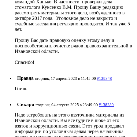
командой Ханько. В частности проверки дела
стоматолога Куксенко В.М. Прошу Вашу редакцию
рассмотреть материалы этого дела, возбужденного в
октябре 2017 года. Уголовное дело не закрыто и
судебные заседания регулярно проводятся. И так уже 5
лет.
Прошу Вас дать правовую оценку этому делу и
поспособствовать очистке рядов правоохранительной в
Ивановской области.
Спасибо!
Правда
вторник, 17 апреля 2023 в 11:45:00
#129348
Гниль
Сикари
вторник, 04 августа 2025 в 23:49:00
#138289
Надо затребовать на этого взяточника материалы из
Ивановской области. Вы все будите в шоке от его
взяток и коррупционных связи. Этот урод продавал
информации по уголовным делам через начальника
отдела по надзору за расследованием уголовных дел,