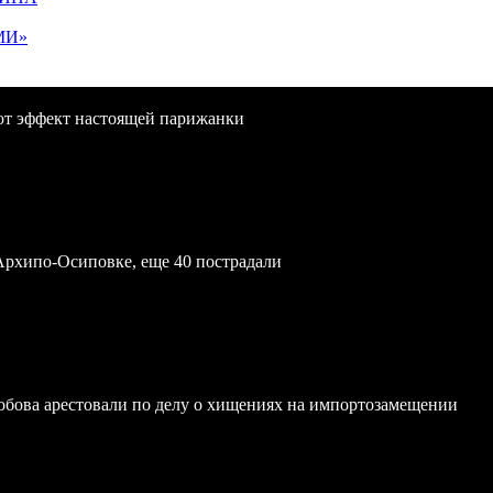
МИ»
ают эффект настоящей парижанки
Архипо-Осиповке, еще 40 пострадали
обова арестовали по делу о хищениях на импортозамещении