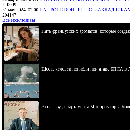
210009
31 мая 2024, 07:00
НА ТРОПЕ ВОЙНЫ … С «ЗАКЛАДЧИКА
204147
Все эксклюзивы
Пять французских ароматов, которые созд
Шесть человек погибли при атаке БПЛА в 
Экс-главу департамента Минпромторга Кол