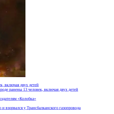
к, включая двух детей
роде ранены 13 человек, включая двух детей
создателям «Колобка»
и взорвался у Трансбалканского газопровода