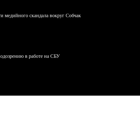
ти медийного скандала вокруг Собчак
одозрению в работе на СБУ