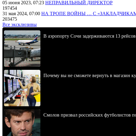
05 июня 2023, 07:23
НЕПРАВИЛЬНЫЙ ДИРЕКТОР
197454
31 мая 2024, 07:00
НА ТРОПЕ ВОЙНЫ … С «ЗАКЛАДЧИКА
203475
Все эксклюзивы
В аэропорту Сочи задерживаются 13 рейсов
Почему вы не сможете вернуть в магазин к
Смолов призвал российских футболистов п