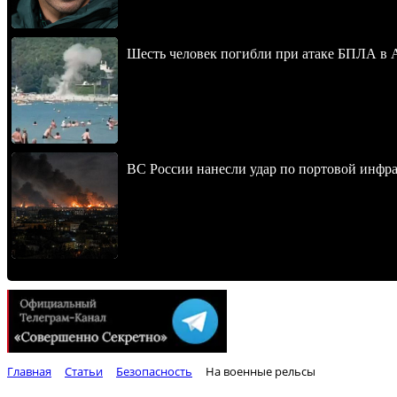
Шесть человек погибли при атаке БПЛА в 
ВС России нанесли удар по портовой инфра
Главная
Статьи
Безопасность
На военные рельсы