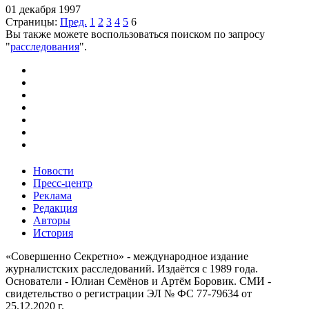
01 декабря 1997
Страницы:
Пред.
1
2
3
4
5
6
Вы также можете воспользоваться поиском по запросу
"
расследования
".
Новости
Пресс-центр
Реклама
Редакция
Авторы
История
«Совершенно Секретно» - международное издание
журналистских расследований. Издаётся с 1989 года.
Основатели - Юлиан Семёнов и Артём Боровик. CМИ -
свидетельство о регистрации ЭЛ № ФС 77-79634 от
25.12.2020 г.