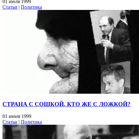
01 июля 1999
Статьи
|
Политика
СТРАНА С СОШКОЙ. КТО ЖЕ С ЛОЖКОЙ?
01 июня 1999
Статьи
|
Политика