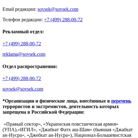
Email редакции:
sovsek@sovsek.com
Телефон редакции:
+7 (499) 288-00-72
Рекламный отдел:
+7 (499) 288-00-72
reklama@sovsek.com
Отдел распространения:
+7 (499) 288-00-72
sovsek@sovsek.com
*Организации и физические лица, внесённные в
перечень
террористов и экстремистов, деятельность которых
запрещена в Российской Федерации:
«Правый сектор», «Украинская повстанческая армия»
(УПА),«ИГИЛ», «Джабхат Фатх аш-Шам» (бывшая «Джабхат
ан-Нусра», «Джебхат ан-Нусра»), Национал-Большевистская