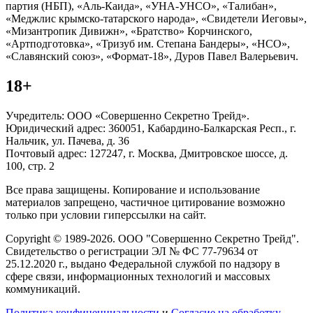
партия (НБП), «Аль-Каида», «УНА-УНСО», «Талибан»,
«Меджлис крымско-татарского народа», «Свидетели Иеговы»,
«Мизантропик Дивижн», «Братство» Корчинского,
«Артподготовка», «Тризуб им. Степана Бандеры», «НСО»,
«Славянский союз», «Формат-18», Дуров Павел Валерьевич.
18+
Учредитель: ООО «Совершенно Секретно Трейд».
Юридический адрес: 360051, Кабардино-Балкарская Респ., г.
Нальчик, ул. Пачева, д. 36
Почтовый адрес: 127247, г. Москва, Дмитровское шоссе, д.
100, стр. 2
Все права защищены. Копирование и использование
материалов запрещено, частичное цитирование возможно
только при условии гиперссылки на сайт.
Copyright © 1989-2026. ООО "Совершенно Секретно Трейд".
Свидетельство о регистрации ЭЛ № ФС 77-79634 от
25.12.2020 г., выдано Федеральной службой по надзору в
сфере связи, информационных технологий и массовых
коммуникаций.
Политика конфиценциальности
и
Согласие на обработку