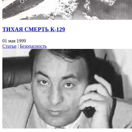
ТИХАЯ СМЕРТЬ К-129
01 мая 1999
Статьи
|
Безопасность