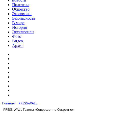
новости
Политика
Общество
Экономика
Безопасность
В мире
История
Эксклюзивы
Фото
Видео
Архив
Главная
PRESS-WALL
PRESS-WALL Газеты «Совершенно Секретно»