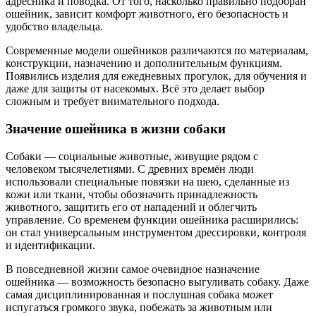
адресника и поводка. От того, насколько правильно подобран
ошейник, зависит комфорт животного, его безопасность и
удобство владельца.
Современные модели ошейников различаются по материалам,
конструкции, назначению и дополнительным функциям.
Появились изделия для ежедневных прогулок, для обучения и
даже для защиты от насекомых. Всё это делает выбор
сложным и требует внимательного подхода.
Значение ошейника в жизни собаки
Собаки — социальные животные, живущие рядом с
человеком тысячелетиями. С древних времён люди
использовали специальные повязки на шею, сделанные из
кожи или ткани, чтобы обозначить принадлежность
животного, защитить его от нападений и облегчить
управление. Со временем функции ошейника расширились:
он стал универсальным инструментом дрессировки, контроля
и идентификации.
В повседневной жизни самое очевидное назначение
ошейника — возможность безопасно выгуливать собаку. Даже
самая дисциплинированная и послушная собака может
испугаться громкого звука, побежать за животным или