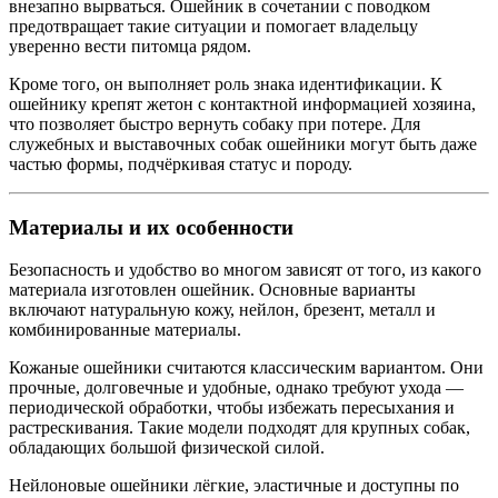
внезапно вырваться. Ошейник в сочетании с поводком
предотвращает такие ситуации и помогает владельцу
уверенно вести питомца рядом.
Кроме того, он выполняет роль знака идентификации. К
ошейнику крепят жетон с контактной информацией хозяина,
что позволяет быстро вернуть собаку при потере. Для
служебных и выставочных собак ошейники могут быть даже
частью формы, подчёркивая статус и породу.
Материалы и их особенности
Безопасность и удобство во многом зависят от того, из какого
материала изготовлен ошейник. Основные варианты
включают натуральную кожу, нейлон, брезент, металл и
комбинированные материалы.
Кожаные ошейники считаются классическим вариантом. Они
прочные, долговечные и удобные, однако требуют ухода —
периодической обработки, чтобы избежать пересыхания и
растрескивания. Такие модели подходят для крупных собак,
обладающих большой физической силой.
Нейлоновые ошейники лёгкие, эластичные и доступны по