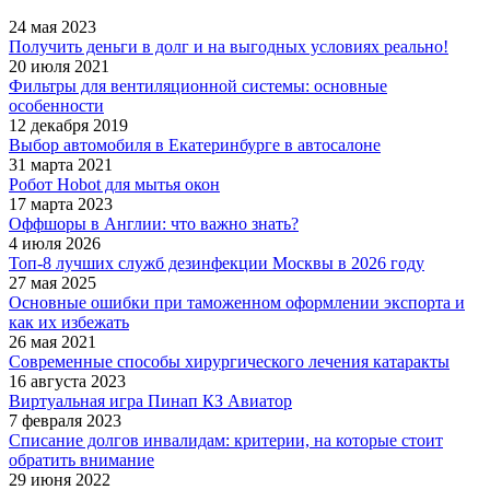
24 мая 2023
Получить деньги в долг и на выгодных условиях реально!
20 июля 2021
Фильтры для вентиляционной системы: основные
особенности
12 декабря 2019
Выбор автомобиля в Екатеринбурге в автосалоне
31 марта 2021
Робот Hobot для мытья окон
17 марта 2023
Оффшоры в Англии: что важно знать?
4 июля 2026
Топ-8 лучших служб дезинфекции Москвы в 2026 году
27 мая 2025
Основные ошибки при таможенном оформлении экспорта и
как их избежать
26 мая 2021
Современные способы хирургического лечения катаракты
16 августа 2023
Виртуальная игра Пинап КЗ Авиатор
7 февраля 2023
Списание долгов инвалидам: критерии, на которые стоит
обратить внимание
29 июня 2022