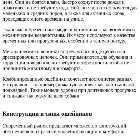
цене. Они не боятся влаги, быстро сохнут после дождя и
практически не требуют ухода. Нейлон часто используется для
маленьких и средних пород, а также для активных собак,
проводящих много времени на улице.
Тканевые и брезентовые модели устойчивы к загрязнениям и
механическим воздействиям. Их часто используют в качестве
временных или прогулочных, особенно в тёплую погоду.
Металлические ошейники встречаются в виде цепей или
дрессировочных цепочек. Они применяются для обучения и
коррекции поведения, но требуют осторожности, чтобы не
причинить животному дискомфорта.
Комбинированные ошейники сочетают достоинства разных
материалов — например, кожаную основу с мягкой тканевой
подкладкой. Такие модели удобны при длительных прогулках
и снижают нагрузку на шею собаки.
Конструкции и типы ошейников
Современный рынок предлагает множество конструкций,
обеспечивающих разный уровень фиксации и комфорта.