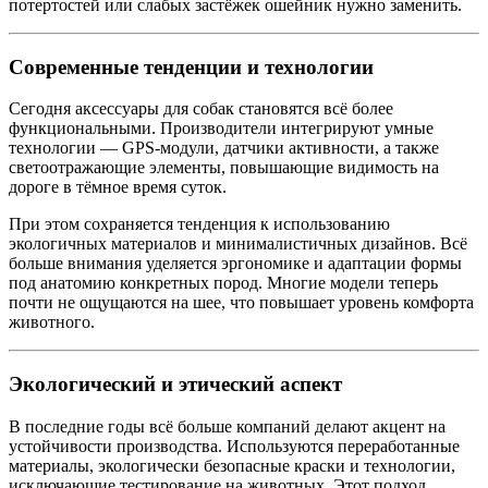
потертостей или слабых застёжек ошейник нужно заменить.
Современные тенденции и технологии
Сегодня аксессуары для собак становятся всё более
функциональными. Производители интегрируют умные
технологии — GPS‑модули, датчики активности, а также
светоотражающие элементы, повышающие видимость на
дороге в тёмное время суток.
При этом сохраняется тенденция к использованию
экологичных материалов и минималистичных дизайнов. Всё
больше внимания уделяется эргономике и адаптации формы
под анатомию конкретных пород. Многие модели теперь
почти не ощущаются на шее, что повышает уровень комфорта
животного.
Экологический и этический аспект
В последние годы всё больше компаний делают акцент на
устойчивости производства. Используются переработанные
материалы, экологически безопасные краски и технологии,
исключающие тестирование на животных. Этот подход