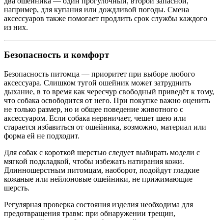
два ошейника — один прогулочный, второй запасной,
например, для купания или дождливой погоды. Смена
аксессуаров также помогает продлить срок службы каждого
из них.
Безопасность и комфорт
Безопасность питомца — приоритет при выборе любого
аксессуара. Слишком тугой ошейник может затруднить
дыхание, в то время как чересчур свободный приведёт к тому,
что собака освободится от него. При покупке важно оценить
не только размер, но и общее поведение животного с
аксессуаром. Если собака нервничает, чешет шею или
старается избавиться от ошейника, возможно, материал или
форма ей не подходит.
Для собак с короткой шерстью следует выбирать модели с
мягкой подкладкой, чтобы избежать натирания кожи.
Длинношерстным питомцам, наоборот, подойдут гладкие
кожаные или нейлоновые ошейники, не прижимающие
шерсть.
Регулярная проверка состояния изделия необходима для
предотвращения травм: при обнаружении трещин,