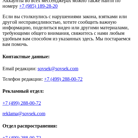
Аккаунты во всех мессенджерах можно также найти по
номеру
+7 (985) 189-28-20
Если вы столкнулись с нарушениями закона, взятками или
другой несправедливостью, хотите сообщить важную
информацию, поделиться видео или другими материалами,
требующими общего внимания, свяжитесь с нами любым
удобным вам способом из указанных здесь. Мы постараемся
вам помочь.
Контактные данные:
Email редакции:
sovsek@sovsek.com
Телефон редакции:
+7 (499) 288-00-72
Рекламный отдел:
+7 (499) 288-00-72
reklama@sovsek.com
Отдел распространения:
+7 (499) 288-00-72