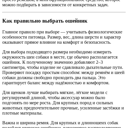
можно подбирать в зависимости от конкретных задач.
Как правильно выбрать ошейник
Главное правило при выборе — учитывать физиологические
особенности питомца. Размер, вес, длина шерсти и характер
оказывают прямое влияние на комфорт и безопасность.
Для выбора подходящего размера необходимо измерить
окружность шеи собаки в месте, где обычно располагается
ошейник. К полученному значению добавляют 2–3
сантиметра, чтобы изделие не сдавливало дыхательные пути.
Проверяют посадку простым способом: между ремнём и шеей
собаки должны свободно проходить два пальца. Это
гарантирует баланс между надёжностью и комфортом.
Для щенков лучше выбирать мягкие, лёгкие модели с
регулируемой длиной, чтобы аксессуар можно было
подгонять по мере роста. Для крупных пород и сильных
животных предпочтительнее прочные, усиленные застёжки и
плотные материалы.
Важна и ширина ремня. Для крупных и длинношеих собак
подойдут широкие ошейники, равномерно распределяющие