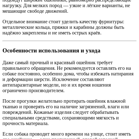
нагрузку. Для мелких пород — узкие и лёгкие варианты, не
мешающие свободе движений.
Отдельное внимание стоит уделить качеству фурнитуры:
металлические кольца, пряжки и карабины должны быть
надёжно закреплены и не иметь острых краёв.
Особенности использования и ухода
Даже самый прочный и красивый ошейник требует
правильного обращения. Не рекомендуется оставлять его на
собаке постоянно, особенно дома, чтобы избежать натирания
и деформации шерсти. Исключение составляют
антипаразитарные модели, но и их время ношения
ограничено производителем.
После прогулки желательно протирать ошейник влажной
тканью и проверять его на наличие загрязнений, влаги или
повреждений. Кожаные изделия следует обрабатывать
специальными средствами, сохраняющими мягкость и
прочность материала.
Если собака проводит много времени на улице, стоит иметь