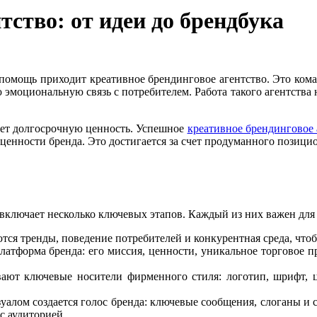
тство: от идеи до брендбука
помощь приходит креативное брендинговое агентство. Это коман
эмоциональную связь с потребителем. Работа такого агентства 
ует долгосрочную ценность. Успешное
креативное брендинговое 
 ценности бренда. Это достигается за счет продуманного позицио
 включает несколько ключевых этапов. Каждый из них важен для
ются тренды, поведение потребителей и конкурентная среда, что
латформа бренда: его миссия, ценности, уникальное торговое 
вают ключевые носители фирменного стиля: логотип, шрифт, 
алом создается голос бренда: ключевые сообщения, слоганы и с
с аудиторией.