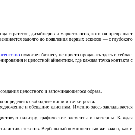
да стратегов, дизайнеров и маркетологов, которая превращает
начинается задолго до появления первых эскизов — с глубокого
агентство
помогает бизнесу не просто продавать здесь и сейчас,
нирования и целостной айдентики, где каждая точка контакта с
 создания целостного и запоминающегося образа.
бы определить свободные ниши и точки роста.
предложение и обещание клиентам. Именно здесь закладывается
цветовую палитру, графические элементы и паттерны. Каждая
тилистика текстов. Вербальный компонент так же важен, как и