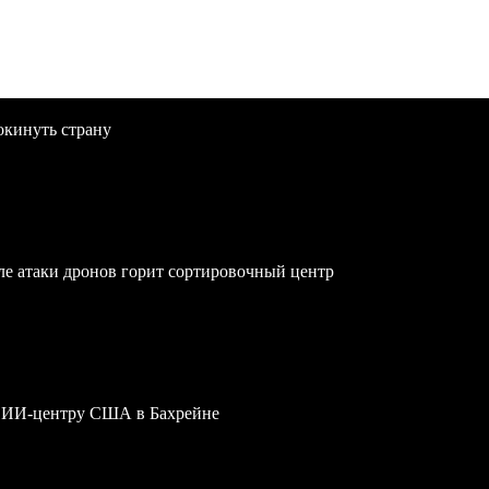
окинуть страну
осле атаки дронов горит сортировочный центр
му ИИ-центру США в Бахрейне