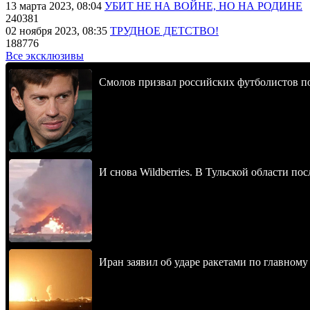
13 марта 2023, 08:04
УБИТ НЕ НА ВОЙНЕ, НО НА РОДИНЕ
240381
02 ноября 2023, 08:35
ТРУДНОЕ ДЕТСТВО!
188776
Все эксклюзивы
Смолов призвал российских футболистов п
И снова Wildberries. В Тульской области п
Иран заявил об ударе ракетами по главно