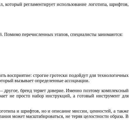
л, который регламентирует использование логотипа, шрифтов,
ей. Помимо перечисленных этапов, специалисты занимаются:
ть восприятие: строгие гротески подойдут для технологичных
который вызывает определенные ассоциации.
— другое, бренд теряет доверие. Именно поэтому комплексный
чает не просто набор инструкций, а готовый инструмент для
оготипа и шрифтов, но и описание миссии, ценностей, а также
пания может масштабироваться, не теряя целостности образа. В