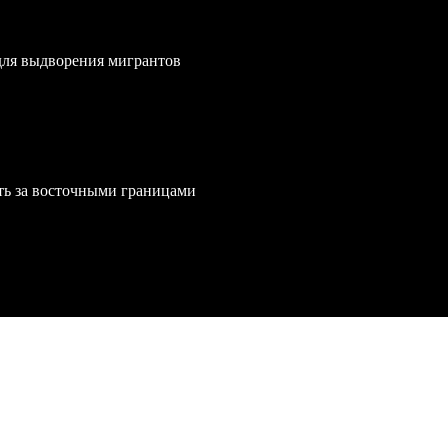
для выдворения мигрантов
ть за восточными границами