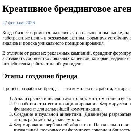
Креативное брендинговое аген
27 февраля 2026
Когда бизнес стремится выделиться на насыщенном рынке, на 
«абстрактные цели» в осязаемые активы, формируя устойчивую 
анализа и поиска уникального позиционирования.
В отличие от разовых рекламных кампаний, брендинг формир
а создавать сообщество лояльных клиентов, которые разделяют
потребителем работает на общую идею.
Этапы создания бренда
Процесс разработки бренда — это комплексная работа, которая
Анализ рынка и целевой аудитории. На этом этапе изуча
Разработка стратегии позиционирования. Формируется п
фундамент для дальнейшей коммуникации.
Создание визуальной айдентики. Дизайнеры разрабаты
деталь работает на узнаваемость.
Формирование вербальной айдентики. Параллельно с визу
визуальный, поскольку он формирует доверие и близость 