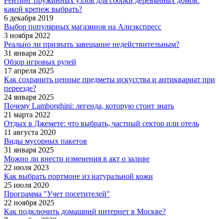
Рейтинг пружинных узлов для сборки деревянных домов:
какой крепеж выбрать?
6 декабря 2019
Выбор популярных магазинов на Алиэкспресс
3 ноября 2022
Реально ли признать завещание недействительным?
31 января 2022
Обзор игровых рулей
17 апреля 2025
Как сохранить ценные предметы искусства и антиквариат при
переезде?
24 января 2025
Почему Lamborghini: легенда, которую стоит знать
21 марта 2022
Отдых в Джемете: что выбрать, частный сектор или отель
11 августа 2020
Виды мусорных пакетов
31 января 2025
Можно ли внести изменения в акт о заливе
22 июля 2023
Как выбрать портмоне из натуральной кожи
25 июля 2020
Программа "Учет посетителей"
22 ноября 2025
Как подключить домашний интернет в Москве?