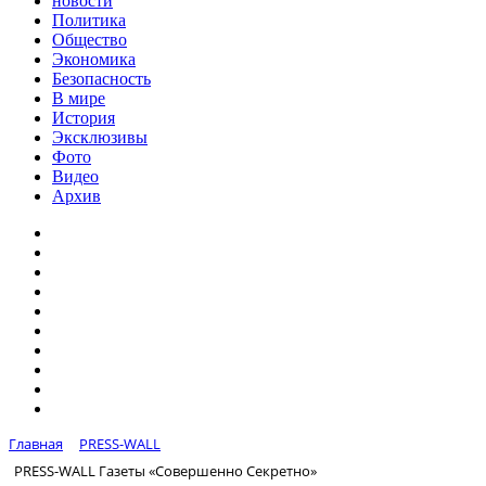
новости
Политика
Общество
Экономика
Безопасность
В мире
История
Эксклюзивы
Фото
Видео
Архив
Главная
PRESS-WALL
PRESS-WALL Газеты «Совершенно Секретно»