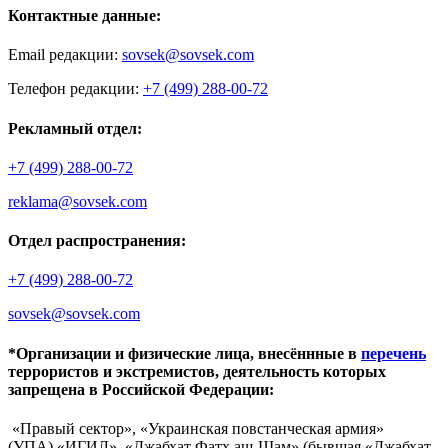
Контактные данные:
Email редакции:
sovsek@sovsek.com
Телефон редакции:
+7 (499) 288-00-72
Рекламный отдел:
+7 (499) 288-00-72
reklama@sovsek.com
Отдел распространения:
+7 (499) 288-00-72
sovsek@sovsek.com
*Организации и физические лица, внесённные в
перечень
террористов и экстремистов, деятельность которых
запрещена в Российской Федерации:
«Правый сектор», «Украинская повстанческая армия»
(УПА),«ИГИЛ», «Джабхат Фатх аш-Шам» (бывшая «Джабхат