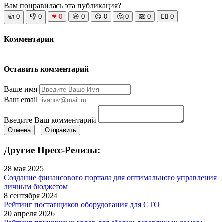
Вам понравилась эта публикация?
👍
0
👎
0
❤
0
😆
0
😡
0
🤔
0
🙈
0
🧘‍♀️
0
Комментарии
Оставить комментарий
Ваше имя
Ваш email
Введите Ваш комментарий
Отмена
Отправить
Другие Пресс-Релизы:
28 мая 2025
Создание финансового портала для оптимального управления
личным бюджетом
8 сентября 2024
Рейтинг поставщиков оборудования для СТО
20 апреля 2026