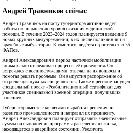
Андрей Травников сейчас
Андрей Травников на посту губернатора активно ведёт
работы по повышению уровня оказания медицинской
помощи. В течение 2023–2024 годов планируется введение 9
новых крупных медучреждений, в их числе поликлиники и
врачебные амбулатории. Кроме того, ведётся строительство 35
ФАПов.
Андрей Александрович в период частичной мобилизации
внимательно отслеживал процессы её проведения. Он
встречался с военнослужащими, отвечал на их вопросы и
помогал решать проблемы. Он выпустил распоряжение об
отсрочке для нужных специалистов. Также в регионе запущен
специальный проект «Реабилитационный сертификат для
участников специальной военной операции, получивших
ранение».
Губернатор вместе с коллегами выработал решения по
развитию промышленности и направил их президенту.
Андрей Александрович планирует отправлять значительные
суммы на выполнение программы расселения из жилья,
находящегося в аварийном состоянии. Увеличить