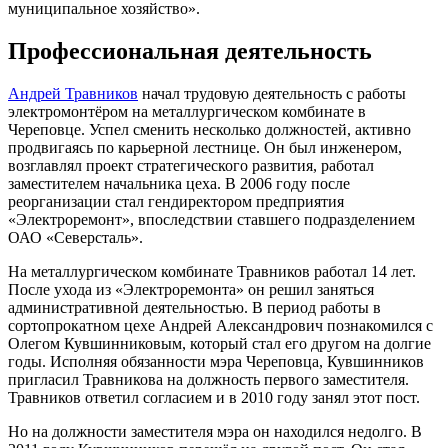
муниципальное хозяйство».
Профессиональная деятельность
Андрей Травников
начал трудовую деятельность с работы
электромонтёром на металлургическом комбинате в
Череповце. Успел сменить несколько должностей, активно
продвигаясь по карьерной лестнице. Он был инженером,
возглавлял проект стратегического развития, работал
заместителем начальника цеха. В 2006 году после
реорганизации стал гендиректором предприятия
«Электроремонт», впоследствии ставшего подразделением
ОАО «Северсталь».
На металлургическом комбинате Травников работал 14 лет.
После ухода из «Электроремонта» он решил заняться
административной деятельностью. В период работы в
сортопрокатном цехе Андрей Александрович познакомился с
Олегом Кувшинниковым, который стал его другом на долгие
годы. Исполняя обязанности мэра Череповца, Кувшинников
пригласил Травникова на должность первого заместителя.
Травников ответил согласием и в 2010 году занял этот пост.
Но на должности заместителя мэра он находился недолго. В