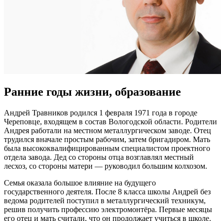
Ранние годы жизни, образование
Андрей Травников родился 1 февраля 1971 года в городе
Череповце, входящем в состав Вологодской области. Родители
Андрея работали на местном металлургическом заводе. Отец
трудился вначале простым рабочим, затем бригадиром. Мать
была высококвалифицированным специалистом проектного
отдела завода. Дед со стороны отца возглавлял местный
лесхоз, со стороны матери — руководил большим колхозом.
Семья оказала большое влияние на будущего
государственного деятеля. После 8 класса школы Андрей без
ведома родителей поступил в металлургический техникум,
решив получить профессию электромонтёра. Первые месяцы
его отец и мать считали, что он продолжает учиться в школе.