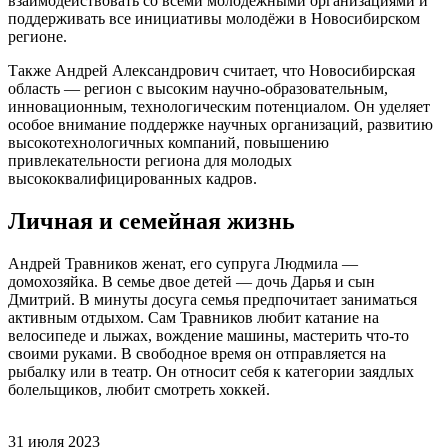
взаимодействовать со всеми молодёжными организациями и
поддерживать все инициативы молодёжи в Новосибирском
регионе.
Также Андрей Александрович считает, что Новосибирская
область — регион с высоким научно-образовательным,
инновационным, технологическим потенциалом. Он уделяет
особое внимание поддержке научных организаций, развитию
высокотехнологичных компаний, повышению
привлекательности региона для молодых
высококвалифицированных кадров.
Личная и семейная жизнь
Андрей Травников женат, его супруга Людмила —
домохозяйка. В семье двое детей — дочь Дарья и сын
Дмитрий. В минуты досуга семья предпочитает заниматься
активным отдыхом. Сам Травников любит катание на
велосипеде и лыжах, вождение машины, мастерить что-то
своими руками. В свободное время он отправляется на
рыбалку или в театр. Он относит себя к категории заядлых
болельщиков, любит смотреть хоккей.
31 июля 2023